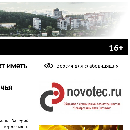
16+
т иметь
Версия для слабовидящих
ечья
асти Валерий
ть взрослых и