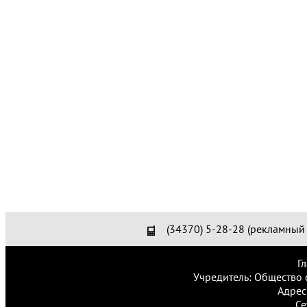
(34370) 5-28-28 (рекламный 
Г
Учредитель: Общество 
Адрес
Се