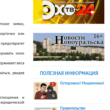
тские замки,
форточки или
 предотвратит
крывать окно
ерживает веса
ПОЛЕЗНАЯ ИНФОРМАЦИЯ
аться, увидев
Осторожно! Мошенники!
отношение и
 юридической
Правительство