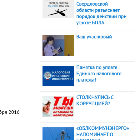
Свердловской
области разъясняет
порядок действий при
угрозе БПЛА
Ваш участковый
Памятка по уплате
Единого налогового
платежа!
СТОЛКНУЛИСЬ С
КОРРУПЦИЕЙ?
абря 2016
«ОБЛКОММУНЭНЕРГО»
НАПОМИНАЕТ О