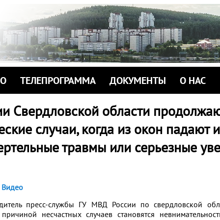
ИО
ТЕЛЕПРОГРАММА
ДОКУМЕНТЫ
О НАС
ии Свердловской области продолжаю
еские случаи, когда из окон падают и
ертельные травмы или серьезные ув
Видео
дитель пресс-службы ГУ МВД России по свердловской обл
 причиной несчастных случаев становятся невнимательнос