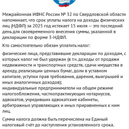
Межрайонная ИФНС России № 32 по Свердловской области
напоминает, что срок уплаты налога на доходы физических
лиц (НДФЛ) за 2025 год истекает 15 июля — это последний
день для своевременного внесения суммы, указанной в
декларации по форме 3‑НДФЛ.
Кто самостоятельно обязан уплатить налог:
физические лица, представившие декларации по доходам, с
которых налог не был удержан (в т. ч. доходы от продажи
недвижимости и транспортных средств, сдачи имущества в
аренду, реализации ценных бумаг, доли в уставном
капитале, уступки прав требования, дарения, выигрышей и
иных аналогичных доходов);
индивидуальные предприниматели на общем режиме
налогообложения, частнопрактикующих нотариусов,
адвокатов, учредивших адвокатские кабинеты,
арбитражных управляющих и иных приравненных к ним
лиц.
Сумма налога должна быть перечислена на Единый
налоговый счёт до наступления установленного срока.