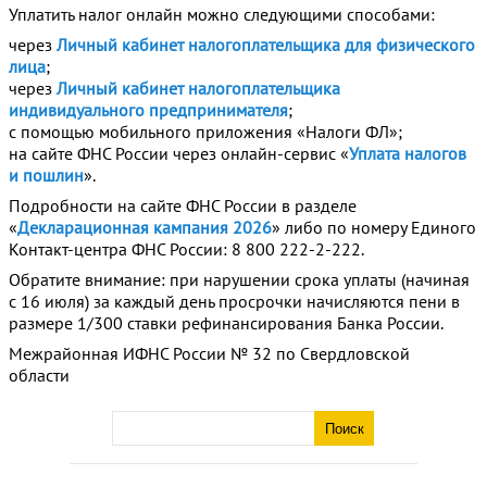
Уплатить налог онлайн можно следующими способами:
через
Личный кабинет налогоплательщика для физического
лица
;
через
Личный кабинет налогоплательщика
индивидуального предпринимателя
;
с помощью мобильного приложения «Налоги ФЛ»;
на сайте ФНС России через онлайн‑сервис «
Уплата налогов
и пошлин
».
Подробности на сайте ФНС России в разделе
«
Декларационная кампания 2026
» либо по номеру Единого
Контакт‑центра ФНС России: 8 800 222‑2‑222.
Обратите внимание: при нарушении срока уплаты (начиная
с 16 июля) за каждый день просрочки начисляются пени в
размере 1/300 ставки рефинансирования Банка России.
Межрайонная ИФНС России № 32 по Свердловской
области