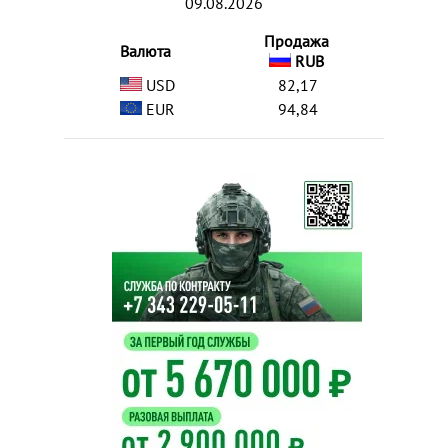
09.08.2026
Продажа
Валюта
RUB
USD
82,17
EUR
94,84