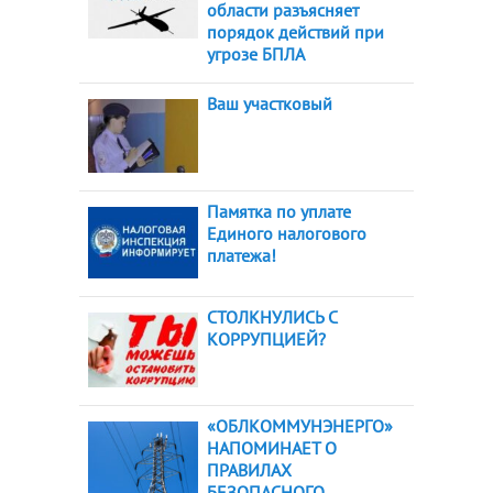
области разъясняет
порядок действий при
угрозе БПЛА
Ваш участковый
Памятка по уплате
Единого налогового
платежа!
СТОЛКНУЛИСЬ С
КОРРУПЦИЕЙ?
«ОБЛКОММУНЭНЕРГО»
НАПОМИНАЕТ О
ПРАВИЛАХ
БЕЗОПАСНОГО