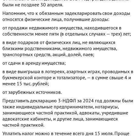
были не позднее 30 апреля.
Напомним, что к обязанным задекларировать свои доходы
относятся физические лица, получившие доходы:
от продажи недвижимого имущества, находившегося в
собственности менее пяти (в отдельных случаях — трех) лет;
в виде подарков от физических лиц, не являющихся
близкими родственниками, недвижимого имущества,
транспортных средств, акций, долей, паев;
от сдачи в аренду имущества;
в виде выигрыша в лотереях, азартных играх, проводимых в
букмекерской конторе и тотализаторе, — в сумме свыше 4 и
менее 15 тыс. рублей;
от зарубежных источников.
Представить декларацию 3-НДФЛ за 2024 год должны были
также индивидуальные предприниматели, нотариусы,
занимающиеся частной практикой, адвокаты, учредившие
адвокатские кабинеты, и другие лица, занимающиеся
частной практикой.
Уплатить налог можно в течение всего дня 15 июля. Проще