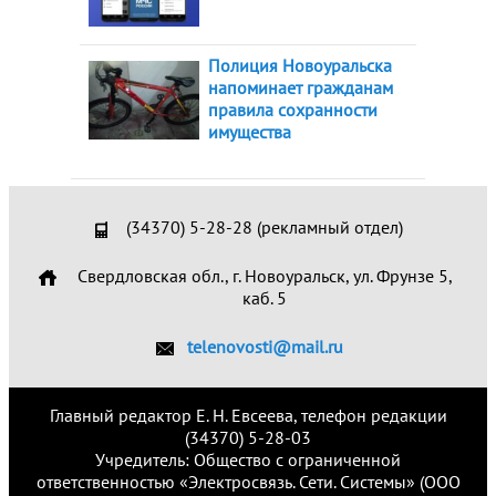
Полиция Новоуральска
напоминает гражданам
правила сохранности
имущества
(34370) 5-28-28 (рекламный отдел)
Свердловская обл., г. Новоуральск, ул. Фрунзе 5,
каб. 5
telenovosti@mail.ru
Главный редактор Е. Н. Евсеева, телефон редакции
(34370) 5-28-03
Учредитель: Общество с ограниченной
ответственностью «Электросвязь. Сети. Системы» (ООО