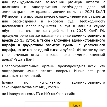
для принудительного взыскания размера штрафа с
должника и одновременно возбуждает дело об
административном правонарушении по ч.1 ст. 20.25 КоАП
РФ после чего протокол вместе с нарушителем направляется
для рассмотрения в мировой суд. Необходимость
доставления правонарушителя в суд в данном случае
обусловлена тем, что санкцией ч. 1 ст. 20.25 КоАП РФ
предусмотрено так же наказание в виде
административного
ареста до 15 суток, а также наложение административного
штрафа в двукратном размере суммы не уплаченного
штрафа, но не менее одной тысячи рублей.
«И что же лучше:
своевременная оплата штрафов или административный
арест? Решать Вам!
Правоохранительные органы предупреждают всех, кто
оштрафован: лучше платить вовремя. Иначе есть риск
оказаться за решеткой.
Группа по исполнению административного
законодательства МУ МВД России
по Новоуральскому ГО и МО «п.Уральский»