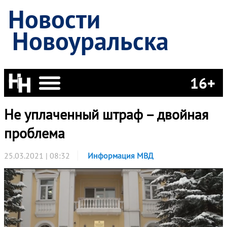
Новости
Новоуральска
16+
Не уплаченный штраф – двойная
проблема
25.03.2021 | 08:32
Информация МВД