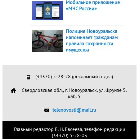
Мобильное приложение
«МЧС России»
Полиция Новоуральска
напоминает гражданам
правила сохранности
имущества
(34370) 5-28-28 (рекламный отдел)
Свердловская обл., г. Новоуральск, ул. Фрунзе 5,
каб. 5
telenovosti@mail.ru
Главный редактор Е. Н. Евсеева, телефон редакции
(34370) 5-28-03