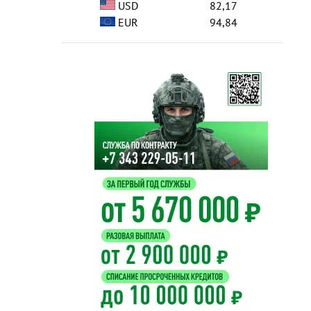
USD
82,17
EUR
94,84