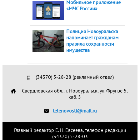
Мобильное приложение
«МЧС России»
Полиция Новоуральска
напоминает гражданам
правила сохранности
имущества
(34370) 5-28-28 (рекламный отдел)
Свердловская обл., г. Новоуральск, ул. Фрунзе 5,
каб. 5
telenovosti@mail.ru
Главный редактор Е. Н. Евсеева, телефон редакции
(34370) 5-28-03