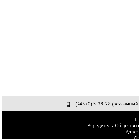
(34370) 5-28-28 (рекламный 
Г
Учредитель: Общество 
Адрес
Се