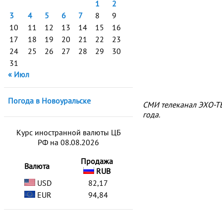
1
2
3
4
5
6
7
8
9
10
11
12
13
14
15
16
17
18
19
20
21
22
23
24
25
26
27
28
29
30
31
« Июл
Погода в Новоуральске
СМИ телеканал ЭХО-ТВ
года.
Курс иностранной валюты ЦБ
РФ на 08.08.2026
Продажа
Валюта
RUB
USD
82,17
EUR
94,84