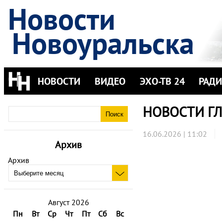
Новости
Новоуральска
НОВОСТИ
ВИДЕО
ЭХО-ТВ 24
РАД
НОВОСТИ ГЛА
16.06.2026 | 11:02
Архив
Архив
Август 2026
Пн
Вт
Ср
Чт
Пт
Сб
Вс