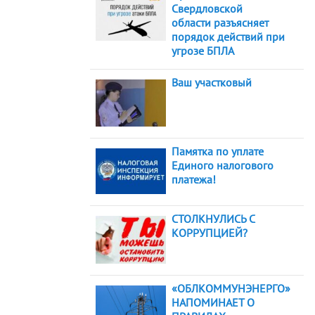
Свердловской
области разъясняет
порядок действий при
угрозе БПЛА
Ваш участковый
Памятка по уплате
Единого налогового
платежа!
СТОЛКНУЛИСЬ С
КОРРУПЦИЕЙ?
«ОБЛКОММУНЭНЕРГО»
НАПОМИНАЕТ О