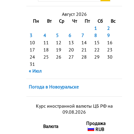
Август 2026
Пн
Вт
Ср
Чт
Пт
Сб
Вс
1
2
3
4
5
6
7
8
9
10
11
12
13
14
15
16
17
18
19
20
21
22
23
24
25
26
27
28
29
30
31
« Июл
Погода в Новоуральске
Курс иностранной валюты ЦБ РФ на
09.08.2026
Продажа
Валюта
RUB