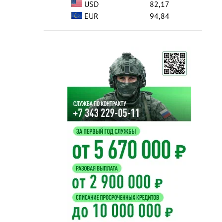
USD
82,17
EUR
94,84