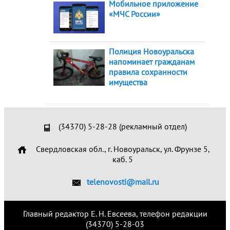
Мобильное приложение
«МЧС России»
Полиция Новоуральска
напоминает гражданам
правила сохранности
имущества
(34370) 5-28-28 (рекламный отдел)
Свердловская обл., г. Новоуральск, ул. Фрунзе 5,
каб. 5
telenovosti@mail.ru
Главный редактор Е. Н. Евсеева, телефон редакции
(34370) 5-28-03