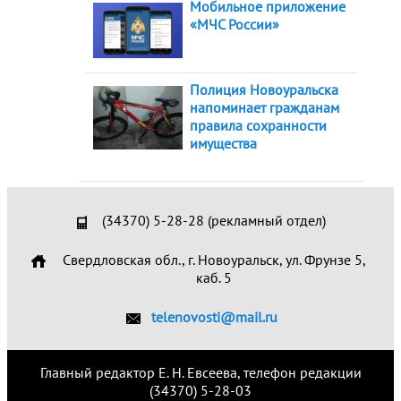
Мобильное приложение
«МЧС России»
Полиция Новоуральска
напоминает гражданам
правила сохранности
имущества
(34370) 5-28-28 (рекламный отдел)
Свердловская обл., г. Новоуральск, ул. Фрунзе 5,
каб. 5
telenovosti@mail.ru
Главный редактор Е. Н. Евсеева, телефон редакции
(34370) 5-28-03