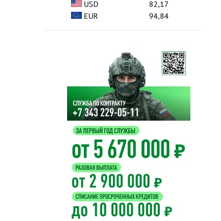
USD
82,17
EUR
94,84