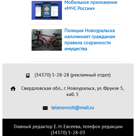
Мобильное приложение
«МЧС России»
Полиция Новоуральска
напоминает гражданам
правила сохранности
имущества
(34370) 5-28-28 (рекламный отдел)
Свердловская обл., г. Новоуральск, ул. Фрунзе 5,
каб. 5
telenovosti@mail.ru
Главный редактор Е. Н. Евсеева, телефон редакции
(34370) 5-28-03