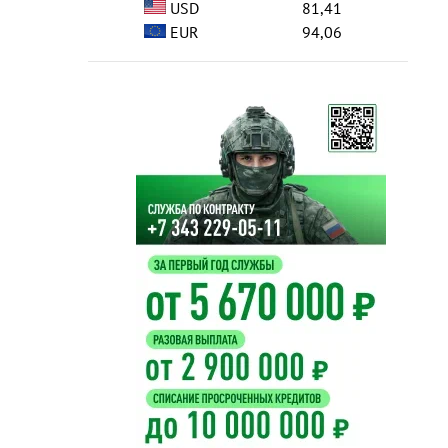
USD
81,41
EUR
94,06