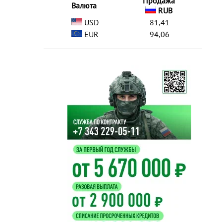
Продажа
Валюта
RUB
USD
81,41
EUR
94,06