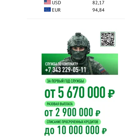
USD
82,17
EUR
94,84