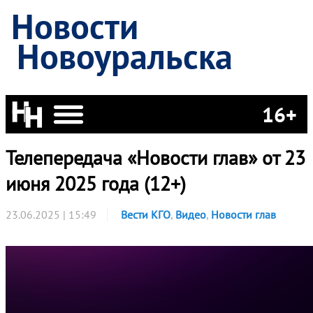
Новости
Новоуральска
16+
Телепередача «Новости глав» от 23
июня 2025 года (12+)
23.06.2025 | 15:49
Вести КГО
,
Видео
,
Новости глав