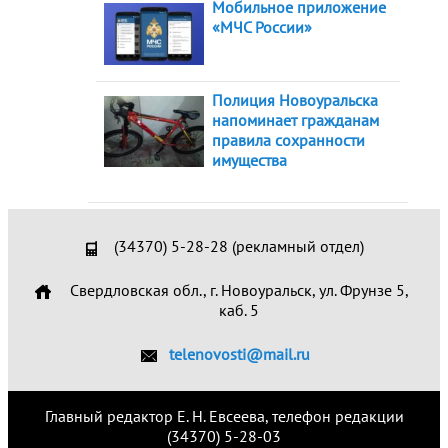
Мобильное приложение
«МЧС России»
Полиция Новоуральска
напоминает гражданам
правила сохранности
имущества
(34370) 5-28-28 (рекламный отдел)
Свердловская обл., г. Новоуральск, ул. Фрунзе 5,
каб. 5
telenovosti@mail.ru
Главный редактор Е. Н. Евсеева, телефон редакции
(34370) 5-28-03