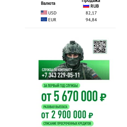
Продажа
Валюта
RUB
USD
82,17
EUR
94,84