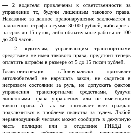
— 2 водителя
привлечены к ответственности за
управление тс, будучи лишенным такового права.
Наказание за данное правонарушение заключается в
наложении штрафа в сумме 30 000 рублей, либо ареста
на срок до 15 суток, либо обязательные работы от 100
до 200 часов.
— 2 водителям, управляющим транспортными
средствами не имея такового права, предстоит теперь
оплатить штрафы в размере от 5 до 15 тысяч рублей.
Госавтоинспекция г.Новоуральска призывает
автолюбителей не нарушать закон, не садиться в
нетрезвом состоянии за руль, не допускать фактов
управления транспортными средствами, будучи
лишенными права управления или не имеющими
такого права. А так же
призывает всех граждан
подключиться к проблеме пьянства за рулем. Любой
неравнодушный человек может сообщить в дежурную
часть полиции или в отделение ГИБДД о
неадекватных действиях водителей, нарушающих