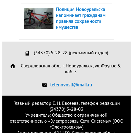
Полиция Новоуральска
напоминает гражданам
правила сохранности
имущества
(34370) 5-28-28 (рекламный отдел)
Свердловская обл., г. Новоуральск, ул. Фрунзе 5,
каб. 5
telenovosti@mail.ru
Главный редактор Е. Н. Евсеева, телефон редакции
(34370) 5-28-03
Учредитель: Общество с ограниченной
ответственностью «Электросвязь. Сети. Системы» (ООО
«Электросвязь»)
Адрес редакции: 624130, Свердловская обл., г.