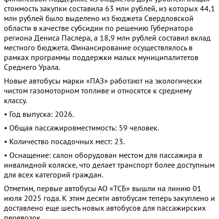
стоимость закупки составила 63 млн рублей, из которых 44,1
млн рублей было выделено из бюджета Свердловской
области в качестве субсидии по решению Губернатора
региона Дениса Паслера, а 18,9 млн рублей составил вклад
местного бюджета. Финансирование осуществлялось в
рамках программы поддержки малых муниципалитетов
Среднего Урала.
Новые автобусы марки «ПАЗ» работают на экологически
чистом газомоторном топливе и относятся к среднему
классу.
• Год выпуска: 2026.
• Общая пассажировместимость: 59 человек.
• Количество посадочных мест: 23.
• Оснащение: салон оборудован местом для пассажира в
инвалидной коляске, что делает транспорт более доступным
для всех категорий граждан.
Отметим, первые автобусы АО «ТСБ» вышли на линию 01
июля 2025 года. К этим десяти автобусам теперь закуплено и
доставлено еще шесть новых автобусов для пассажирских
перевозок.