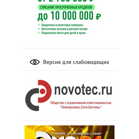
Версия для слабовидящих