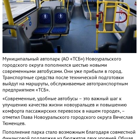
Муниципальный автопарк (АО «ТСБ») Новоуральского
городского округа пополнился шестью новыми
современными автобусами. Они уже прибыли в город.
Транспортные средства после технической подготовки
выйдут на маршруты, обслуживаемые автотранспортным
предприятием «ТСБ».
«Современные, удобные автобусы – это важный шаг к
улучшению качества жизни новоуральцев и повышению
комфорта пассажирских перевозок в нашем городе», –
отметил Глава Новоуральского городского округа Вячеслав
Тюменцев.
Пополнение парка стало возможным благодаря совместной
финансовой поддержке из бюджетов двух уровней. Общая