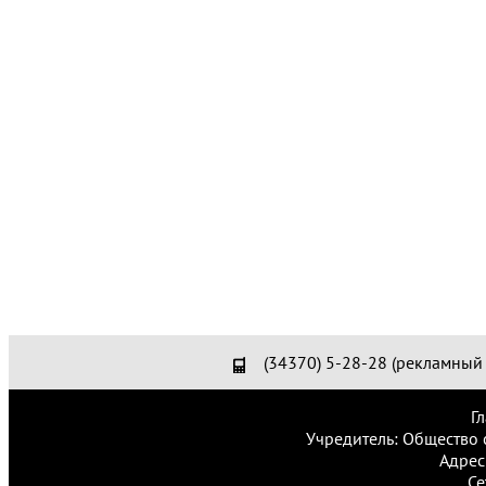
(34370) 5-28-28 (рекламный 
Г
Учредитель: Общество 
Адрес
Се