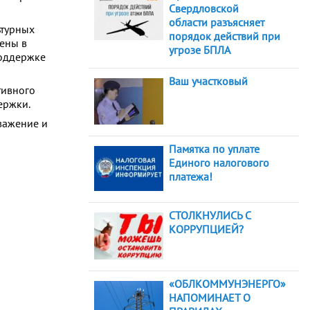
Свердловской
области разъясняет
ьтурных
порядок действий при
ены в
угрозе БПЛА
поддержке
Ваш участковый
тивного
ержки.
важение и
Памятка по уплате
Единого налогового
платежа!
СТОЛКНУЛИСЬ С
КОРРУПЦИЕЙ?
«ОБЛКОММУНЭНЕРГО»
НАПОМИНАЕТ О