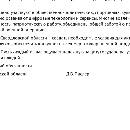
вно участвуют в общественно-политических, спортивных, кул
но осваивают цифровые технологии и сервисы. Многие вовлеч
ность, патриотическую работу, объединены общей заботой о 
ой военной операции.
 Свердловской области – создать необходимые условия для ак
ляков, обеспечить доступность всех мер государственной подд
Пусть каждый из вас ощущает надежную защиту государства, у
ких людей.
ий обязанности
рдловской области Д.В. Паслер