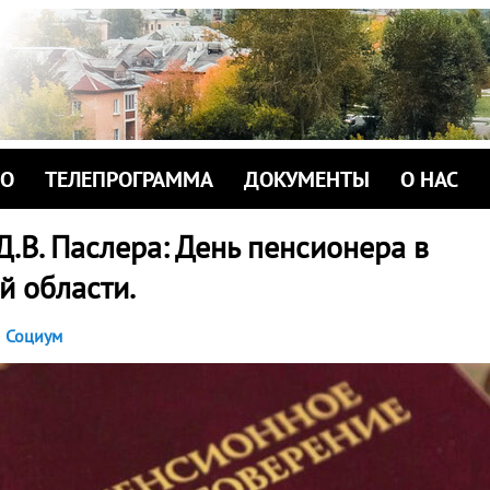
ИО
ТЕЛЕПРОГРАММА
ДОКУМЕНТЫ
О НАС
.В. Паслера: День пенсионера в
й области.
Социум