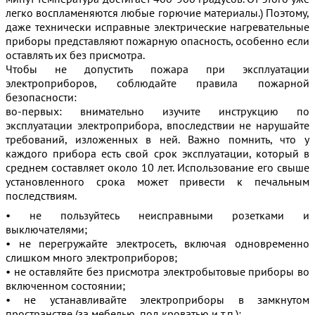
легко воспламеняются любые горючие материалы.) Поэтому,
даже технически исправные электрические нагревательные
приборы представляют пожарную опасность, особенно если
оставлять их без присмотра.
Чтобы не допустить пожара при эксплуатации
электроприборов, соблюдайте правила пожарной
безопасности:
во-первых: внимательно изучите инструкцию по
эксплуатации электроприбора, впоследствии не нарушайте
требований, изложенных в ней. Важно помнить, что у
каждого прибора есть свой срок эксплуатации, который в
среднем составляет около 10 лет. Использование его свыше
установленного срока может привести к печальным
последствиям.
• не пользуйтесь неисправными розетками и
выключателями;
• не перегружайте электросеть, включая одновременно
слишком много электроприборов;
• не оставляйте без присмотра электробытовые приборы во
включенном состоянии;
• не устанавливайте электроприборы в замкнутом
пространстве (за мебелью, под кроватью и т.п.);