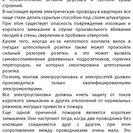
строений.
В настоящее время электрическую проводку в квартирах все
чаще стали делать скрытым способом под слоем штукатурки.
При этом существует опасность повреждения изоляции и
короткого замыкания в случае произвольного вбивания
гвоздей в стены, сверления и пробивки отверстий.
Кроме того, иногда из-за неплотного контакта вилок в
гнездах штепсельной розетки также может произойти
сильный разогрев розетки, а это может вызвать
самовоспламенение деревянных подрозетников, горючих
перегородок, на которых смонтирована штепсельная
розетка.
Поэтому, монтаж электроустановок и электросетей должен
производиться только квалифицированными
электромонтерами.
Все электроустановки должны иметь защиту от токов
короткого замыкания и других отклонений от нормальных
режимов, могущих привести к пожару.
Еще одной причиной пожаров являются короткие
замыкания. Они наступают тогда, когда два проводника без
изоляции соединяются друг с другом, при этом
сопротивление между проводниками очень мало. Это