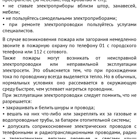
• не ставьте электроприборы вблизи штор, занавесей,
мебели;
• не пользуйтесь самодельными электроприборами;
• при ремонте электропроводки пользуйтесь услугами
специалистов.
В случае возникновения пожара или загорания немедленно
звоните в пожарную охрану по телефону 01 с городского
телефона или 112 с сотового.
Также пожары могут возникать от неисправной
электропроводки или неправильной эксплуатации
электросети. Это объясняется тем, что при прохождении
тока по проводнику всегда выделяется тепло. Но в обычных,
нормальных условиях оно рассеивается в окружающую
среду быстрее, чем успевает нагреться проводник.
При эксплуатации электропроводки следует помнить, что не
разрешается:
• закрашивать и белить шнуры и провода;
• вешать на них что-либо или закреплять их за газовые и
водопроводные трубы, за батареи отопительной системы;
• допускать соприкосновение электрических проводов с
телефонными и радиотрансляционными проводами, радио
и телеантеннами, ветками деревьев и свесами крыш