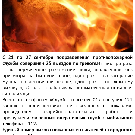
С 21 по 27 сентября подразделения противопожарной
службы совершили 25 выездов по тревоге.
Из них три раза
— на термическое разложение пищи, оставленной без
присмотра на бытовой плите, один раз – на загорание
мусора на лестничной клетке, один раз – по ложному
вызову и, 20 раз – срабатывала автоматическая пожарная
сигнализация.
Всего по телефонам «Службы спасения 01» поступил 121
звонок о происшествиях, не связанных с пожарами,
проведением аварийно-спасательных работ и
преступлениями.
ренных оперативных служб с мобильного
телефона – 112.
Единый номер вызова пожарных и спасателей с городского