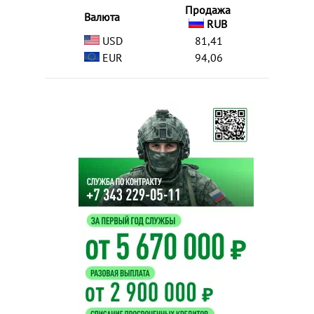
Продажа
Валюта
RUB
USD
81,41
EUR
94,06