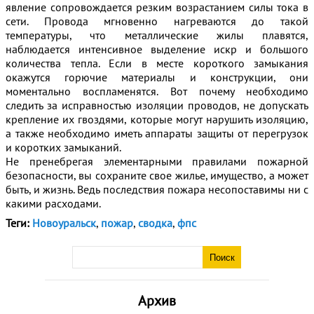
явление сопровождается резким возрастанием силы тока в
сети. Провода мгновенно нагреваются до такой
температуры, что металлические жилы плавятся,
наблюдается интенсивное выделение искр и большого
количества тепла. Если в месте короткого замыкания
окажутся горючие материалы и конструкции, они
моментально воспламенятся. Вот почему необходимо
следить за исправностью изоляции проводов, не допускать
крепление их гвоздями, которые могут нарушить изоляцию,
а также необходимо иметь аппараты защиты от перегрузок
и коротких замыканий.
Не пренебрегая элементарными правилами пожарной
безопасности, вы сохраните свое жилье, имущество, а может
быть, и жизнь. Ведь последствия пожара несопоставимы ни с
какими расходами.
Теги:
Новоуральск
,
пожар
,
сводка
,
фпс
Архив