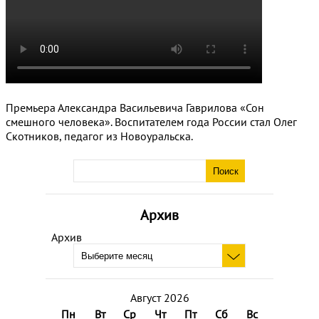
Премьера Александра Васильевича Гаврилова «Сон
смешного человека». Воспитателем года России стал Олег
Скотников, педагог из Новоуральска.
Архив
Архив
Август 2026
Пн
Вт
Ср
Чт
Пт
Сб
Вс