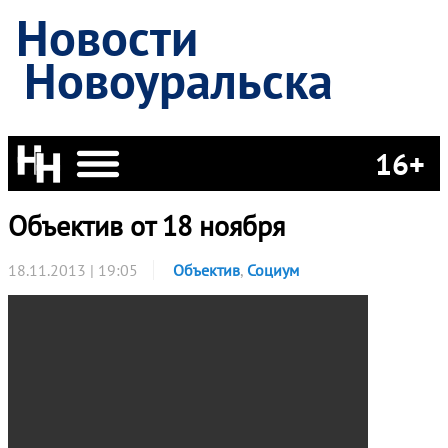
Новости
Новоуральска
16+
Объектив от 18 ноября
18.11.2013 | 19:05
Объектив
,
Социум