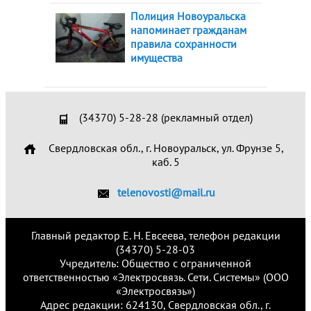
Полиция Новоуральска
напоминает гражданам
правила сохранности
имущества
(34370) 5-28-28 (рекламный отдел)
Свердловская обл., г. Новоуральск, ул. Фрунзе 5,
каб. 5
telenovosti@mail.ru
Главный редактор Е. Н. Евсеева, телефон редакции
(34370) 5-28-03
Учредитель: Общество с ограниченной
ответственностью «Электросвязь. Сети. Системы» (ООО
«Электросвязь»)
Адрес редакции: 624130, Свердловская обл., г.