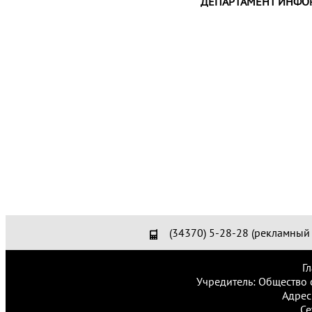
ДЕПАРТАМЕНТ ИНФО
(34370) 5-28-28 (рекламный 
Г
Учредитель: Общество 
Адрес
Се