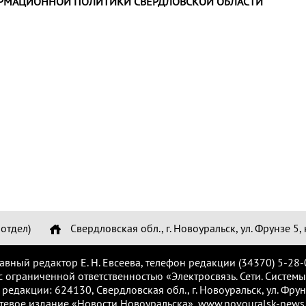
РМАЦИОННОЙ ПОЛИТИКИ СВЕРДЛОВСКОЙ ОБЛАСТИ
отдел)
Свердловская обл., г. Новоуральск, ул. Фрунзе 5, 
лавный редактор Е. Н. Евсеева, телефон редакции (34370) 5-28-
с ограниченной ответственностью «Электросвязь. Сети. Системы
 редакции: 624130, Свердловская обл., г. Новоуральск, ул. Фрунз
тевое издание «Новости Новоуральска», www.novouralsk-news.