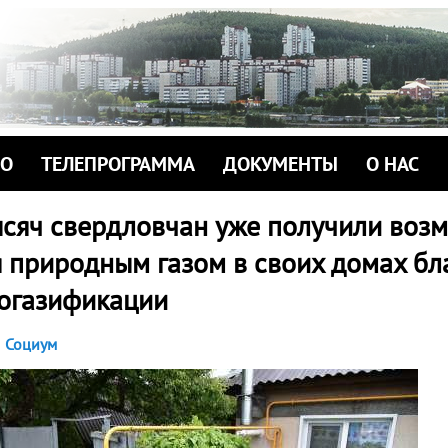
ИО
ТЕЛЕПРОГРАММА
ДОКУМЕНТЫ
О НАС
ысяч свердловчан уже получили воз
я природным газом в своих домах бл
огазификации
Социум