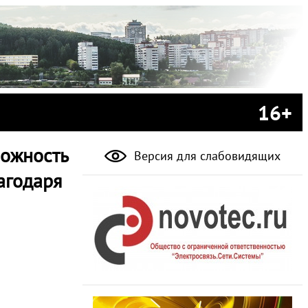
16+
можность
Версия для слабовидящих
агодаря