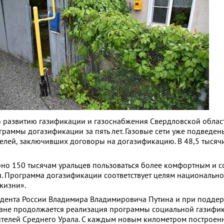
 развитию газификации и газоснабжения Свердловской облас
граммы догазификации за пять лет. Газовые сети уже подведен
елей, заключивших договоры на догазификацию. В 48,5 тысяч
но 150 тысячам уральцев пользоваться более комфортным и 
. Программа догазификации соответствует целям национально
жизни».
дента России Владимира Владимировича Путина и при поддер
ране продолжается реализация программы социальной газифик
телей Среднего Урала. С каждым новым километром построен