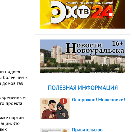
ти подвел
ы более чем к
и домов газ
ПОЛЕЗНАЯ ИНФОРМАЦИЯ
современным
Осторожно! Мошенники!
го проекта
жке партии
ации. Это
ных
Правительство