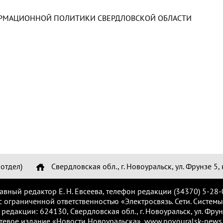
РМАЦИОННОЙ ПОЛИТИКИ СВЕРДЛОВСКОЙ ОБЛАСТИ
отдел)
Свердловская обл., г. Новоуральск, ул. Фрунзе 5, 
лавный редактор Е. Н. Евсеева, телефон редакции (34370) 5-28-
с ограниченной ответственностью «Электросвязь. Сети. Системы
 редакции: 624130, Свердловская обл., г. Новоуральск, ул. Фрунз
тевое издание «Новости Новоуральска», www.novouralsk-news.