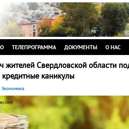
ИО
ТЕЛЕПРОГРАММА
ДОКУМЕНТЫ
О НАС
яч жителей Свердловской области по
а кредитные каникулы
Экономика