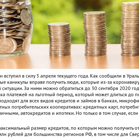
 вступил в силу 3 апреля текущего года. Как сообщили в Урал
ные каникулы вправе получить люди, которые из-за коронавиру
 ситуации. За ними можно обратиться до 30 сентября 2020 го
ка платежей на льготный период, который может длиться до п
одходят для всех видов кредитов и займов в банках, микроф
тных потребительских кооперативах: кредитных карт, потреби
ичными, автокредитов и ипотеки. Но только в том случае, если
максимальный размер кредитов, по которым можно получить от
млн рублей для большинства регионов РФ, в том числе для Св