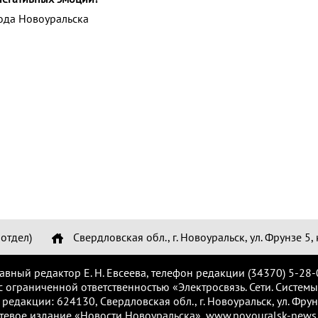
ода Новоуральска
отдел)
Свердловская обл., г. Новоуральск, ул. Фрунзе 5, 
лавный редактор Е. Н. Евсеева, телефон редакции (34370) 5-28-
с ограниченной ответственностью «Электросвязь. Сети. Системы
 редакции: 624130, Свердловская обл., г. Новоуральск, ул. Фрунз
тевое издание «Новости Новоуральска», www.novouralsk-news.