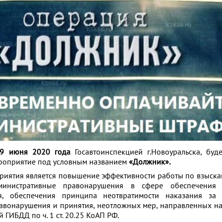
9 июня 2020 года
Госавтоинспекцией г.Новоуральска, буд
роприятие под условным названием
«Должник».
риятия является повышение эффективности работы по взыск
министративные правонарушения в сфере обеспечения 
, обеспечения принципа неотвратимости наказания за
авонарушения и принятия, неотложных мер, направленных н
ГИБДД по ч. 1 ст. 20.25 КоАП РФ.