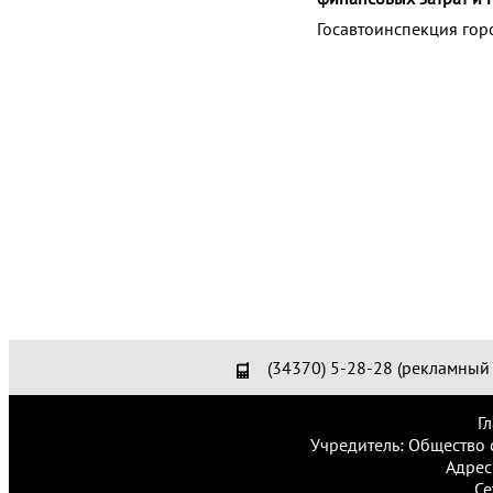
Госавтоинспекция гор
(34370) 5-28-28 (рекламный 
Г
Учредитель: Общество 
Адрес
Се