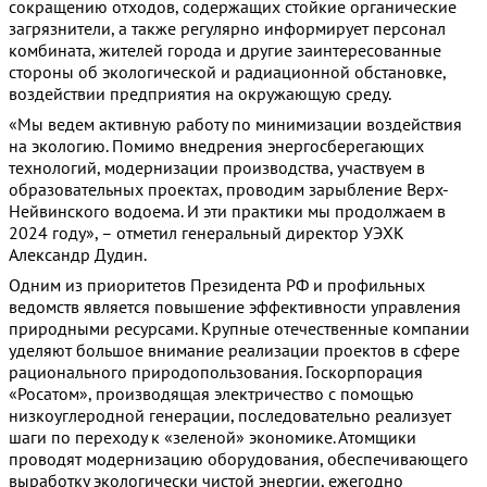
сокращению отходов, содержащих стойкие органические
загрязнители, а также регулярно информирует персонал
комбината, жителей города и другие заинтересованные
стороны об экологической и радиационной обстановке,
воздействии предприятия на окружающую среду.
«Мы ведем активную работу по минимизации воздействия
на экологию. Помимо внедрения энергосберегающих
технологий, модернизации производства, участвуем в
образовательных проектах, проводим зарыбление Верх-
Нейвинского водоема. И эти практики мы продолжаем в
2024 году», – отметил генеральный директор УЭХК
Александр Дудин.
Одним из приоритетов Президента РФ и профильных
ведомств является повышение эффективности управления
природными ресурсами. Крупные отечественные компании
уделяют большое внимание реализации проектов в сфере
рационального природопользования. Госкорпорация
«Росатом», производящая электричество с помощью
низкоуглеродной генерации, последовательно реализует
шаги по переходу к «зеленой» экономике. Атомщики
проводят модернизацию оборудования, обеспечивающего
выработку экологически чистой энергии, ежегодно