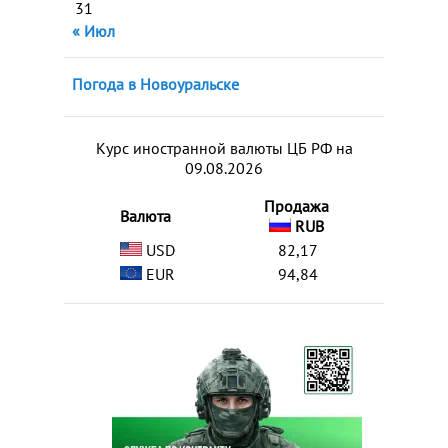
31
« Июл
Погода в Новоуральске
Курс иностранной валюты ЦБ РФ на
09.08.2026
Продажа
Валюта
RUB
USD
82,17
EUR
94,84