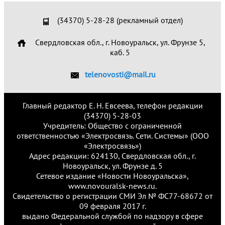
(34370) 5-28-28 (рекламный отдел)
Свердловская обл., г. Новоуральск, ул. Фрунзе 5,
каб. 5
telenovosti@mail.ru
Главный редактор Е. Н. Евсеева, телефон редакции
(34370) 5-28-03
Учредитель: Общество с ограниченной
ответственностью «Электросвязь. Сети. Системы» (ООО
«Электросвязь»)
Адрес редакции: 624130, Свердловская обл., г.
Новоуральск, ул. Фрунзе д. 5
Сетевое издание «Новости Новоуральска»,
www.novouralsk-news.ru.
Свидетельство о регистрации СМИ Эл № ФС77-68672 от
09 февраля 2017 г.
выдано Федеральной службой по надзору в сфере