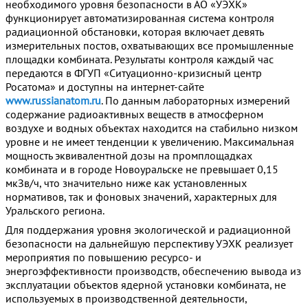
необходимого уровня безопасности в АО «УЭХК»
функционирует автоматизированная система контроля
радиационной обстановки, которая включает девять
измерительных постов, охватывающих все промышленные
площадки комбината. Результаты контроля каждый час
передаются в ФГУП «Ситуационно-кризисный центр
Росатома» и доступны на интернет-сайте
www.russianatom.ru
. По данным лабораторных измерений
содержание радиоактивных веществ в атмосферном
воздухе и водных объектах находится на стабильно низком
уровне и не имеет тенденции к увеличению. Максимальная
мощность эквивалентной дозы на промплощадках
комбината и в городе Новоуральске не превышает 0,15
мкЗв/ч, что значительно ниже как установленных
нормативов, так и фоновых значений, характерных для
Уральского региона.
Для поддержания уровня экологической и радиационной
безопасности на дальнейшую перспективу УЭХК реализует
мероприятия по повышению ресурсо- и
энергоэффективности производств, обеспечению вывода из
эксплуатации объектов ядерной установки комбината, не
используемых в производственной деятельности,