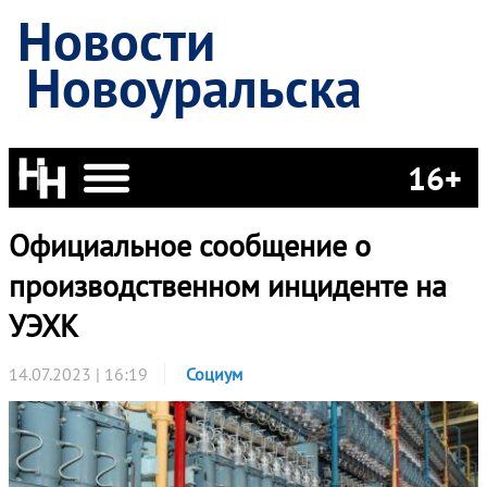
Новости
Новоуральска
16+
Официальное сообщение о
производственном инциденте на
УЭХК
14.07.2023 | 16:19
Социум