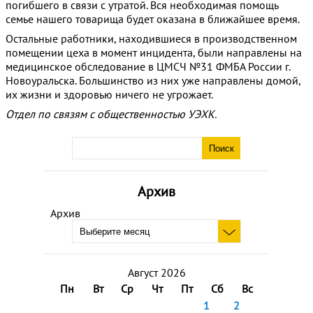
погибшего в связи с утратой. Вся необходимая помощь
семье нашего товарища будет оказана в ближайшее время.
Остальные работники, находившиеся в производственном
помещении цеха в момент инцидента, были направлены на
медицинское обследование в ЦМСЧ №31 ФМБА России г.
Новоуральска. Большинство из них уже направлены домой,
их жизни и здоровью ничего не угрожает.
Отдел по связям с общественностью УЭХК.
Архив
Архив
Август 2026
Пн
Вт
Ср
Чт
Пт
Сб
Вс
1
2