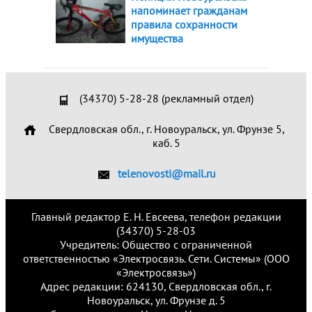
напоминает гражданам
правила сохранности
имущества
(34370) 5-28-28 (рекламный отдел)
Свердловская обл., г. Новоуральск, ул. Фрунзе 5,
каб. 5
telenovosti@mail.ru
Главный редактор Е. Н. Евсеева, телефон редакции
(34370) 5-28-03
Учредитель: Общество с ограниченной
ответственностью «Электросвязь. Сети. Системы» (ООО
«Электросвязь»)
Адрес редакции: 624130, Свердловская обл., г.
Новоуральск, ул. Фрунзе д. 5