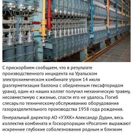
С прискорбием сообщаем, что в результате
производственного инцидента на Уральском
электрохимическом комбинате утром 14 июля
(разгерметизация баллона с обедненным гексафторидом
урана), один из наших коллег получил механическую травму,
несовместимую с жизнью, спасти его не удалось. Погиб
слесарь по техническому обслуживанию оборудования
газоразделительного производства 1958 года рождения.
Генеральный директор АО «УЭХК» Александр Дудин, весь
коллектив комбината и Госкорпорации «Росатом» выражают
искренние глубокие соболезнования родным и близким