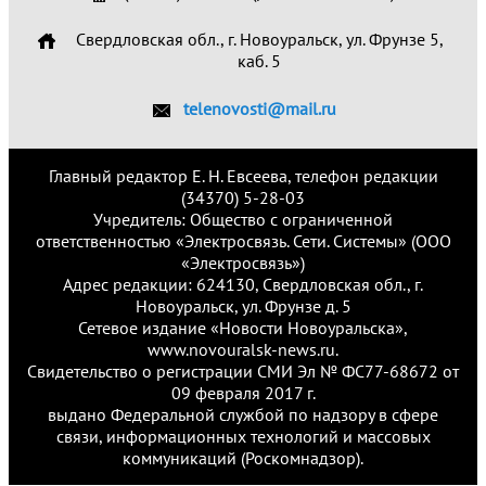
Свердловская обл., г. Новоуральск, ул. Фрунзе 5,
каб. 5
telenovosti@mail.ru
Главный редактор Е. Н. Евсеева, телефон редакции
(34370) 5-28-03
Учредитель: Общество с ограниченной
ответственностью «Электросвязь. Сети. Системы» (ООО
«Электросвязь»)
Адрес редакции: 624130, Свердловская обл., г.
Новоуральск, ул. Фрунзе д. 5
Сетевое издание «Новости Новоуральска»,
www.novouralsk-news.ru.
Свидетельство о регистрации СМИ Эл № ФС77-68672 от
09 февраля 2017 г.
выдано Федеральной службой по надзору в сфере
связи, информационных технологий и массовых
коммуникаций (Роскомнадзор).