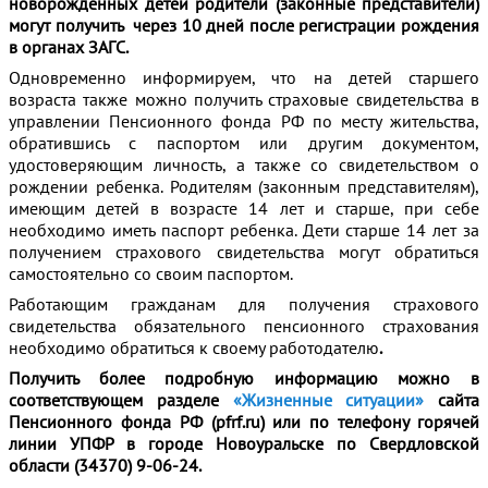
новорожденных детей родители (законные представители)
могут получить через 10 дней после регистрации рождения
в органах ЗАГС.
Одновременно информируем, что на детей старшего
возраста также можно получить страховые свидетельства в
управлении Пенсионного фонда РФ по месту жительства,
обратившись с паспортом или другим документом,
удостоверяющим личность, а также со свидетельством о
рождении ребенка. Родителям (законным представителям),
имеющим детей в возрасте 14 лет и старше, при себе
необходимо иметь паспорт ребенка. Дети старше 14 лет за
получением страхового свидетельства могут обратиться
самостоятельно со своим паспортом.
Работающим гражданам для получения страхового
свидетельства обязательного пенсионного страхования
необходимо обратиться к своему работодателю
.
Получить более подробную информацию можно в
соответствующем разделе
«Жизненные ситуации»
сайта
Пенсионного фонда РФ (pfrf.ru) или по телефону горячей
линии УПФР в городе Новоуральске по Свердловской
области (34370) 9-06-24.