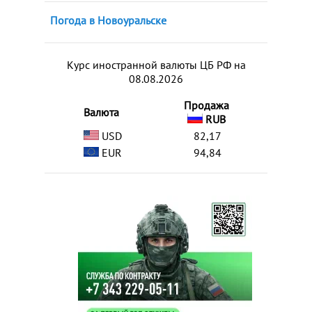
Погода в Новоуральске
Курс иностранной валюты ЦБ РФ на
08.08.2026
Продажа
Валюта
RUB
USD
82,17
EUR
94,84