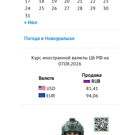
17
18
19
20
21
22
23
24
25
26
27
28
29
30
31
« Июл
Погода в Новоуральске
Курс иностранной валюты ЦБ РФ на
07.08.2026
Продажа
Валюта
RUB
USD
81,41
EUR
94,06