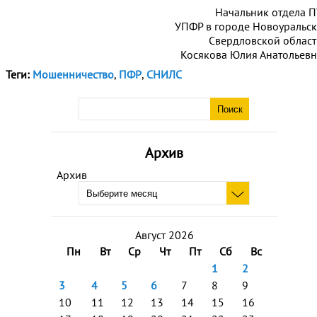
Начальник отдела П
УПФР в городе Новоуральск
Свердловской област
Косякова Юлия Анатольевн
Теги:
Мошенничество
,
ПФР
,
СНИЛС
Архив
Архив
Август 2026
Пн
Вт
Ср
Чт
Пт
Сб
Вс
1
2
3
4
5
6
7
8
9
10
11
12
13
14
15
16