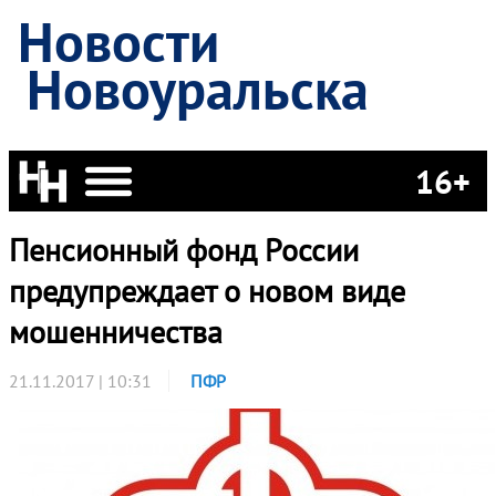
Новости
Новоуральска
16+
Пенсионный фонд России
предупреждает о новом виде
мошенничества
21.11.2017 | 10:31
ПФР