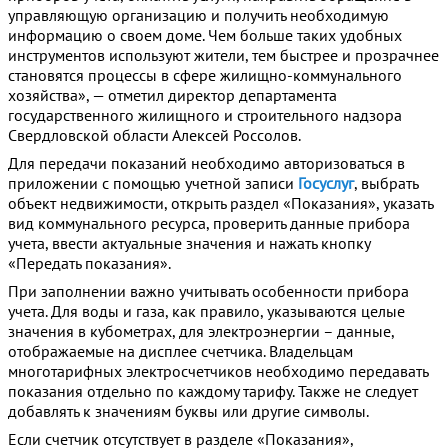
управляющую организацию и получить необходимую
информацию о своем доме. Чем больше таких удобных
инструментов используют жители, тем быстрее и прозрачнее
становятся процессы в сфере жилищно-коммунального
хозяйства», — отметил директор департамента
государственного жилищного и строительного надзора
Свердловской области Алексей Россолов.
Для передачи показаний необходимо авторизоваться в
приложении с помощью учетной записи
Госуслуг
, выбрать
объект недвижимости, открыть раздел «Показания», указать
вид коммунального ресурса, проверить данные прибора
учета, ввести актуальные значения и нажать кнопку
«Передать показания».
При заполнении важно учитывать особенности прибора
учета. Для воды и газа, как правило, указываются целые
значения в кубометрах, для электроэнергии – данные,
отображаемые на дисплее счетчика. Владельцам
многотарифных электросчетчиков необходимо передавать
показания отдельно по каждому тарифу. Также не следует
добавлять к значениям буквы или другие символы.
Если счетчик отсутствует в разделе «Показания»,