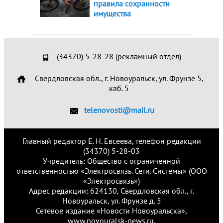
правила сохранности
имущества
(34370) 5-28-28 (рекламный отдел)
Свердловская обл., г. Новоуральск, ул. Фрунзе 5,
каб. 5
telenovosti@mail.ru
Главный редактор Е. Н. Евсеева, телефон редакции
(34370) 5-28-03
Учредитель: Общество с ограниченной
ответственностью «Электросвязь. Сети. Системы» (ООО
«Электросвязь»)
Адрес редакции: 624130, Свердловская обл., г.
Новоуральск, ул. Фрунзе д. 5
Сетевое издание «Новости Новоуральска»,
www.novouralsk-news.ru.