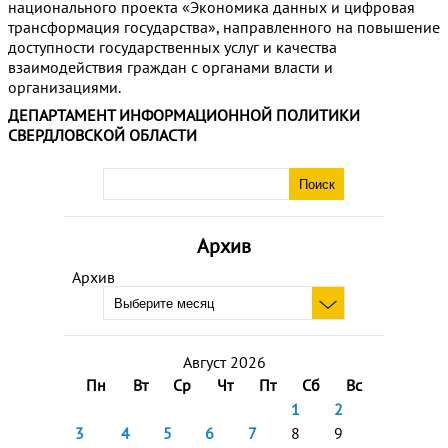
национального проекта «Экономика данных и цифровая
трансформация государства», направленного на повышение
доступности государственных услуг и качества
взаимодействия граждан с органами власти и
организациями.
ДЕПАРТАМЕНТ ИНФОРМАЦИОННОЙ ПОЛИТИКИ
СВЕРДЛОВСКОЙ ОБЛАСТИ
Архив
Архив
Август 2026
Пн
Вт
Ср
Чт
Пт
Сб
Вс
1
2
3
4
5
6
7
8
9