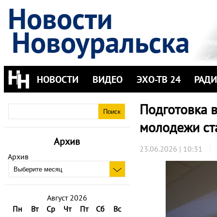
Новости
Новоуральска
НОВОСТИ
ВИДЕО
ЭХО-ТВ 24
РАД
Подготовка 
молодежи ст
Архив
23.06.2026 | 10:31
Архив
Август 2026
Пн
Вт
Ср
Чт
Пт
Сб
Вс