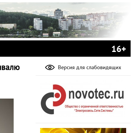
16+
ивалю
Версия для слабовидящих