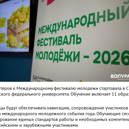
нтеров к Международному фестивалю молодежи стартовала в 
ьского федерального университета. Обучение включает 11 обр
цы будут обеспечивать навигацию, сопровождение участников 
о международного молодежного события года. Обучающие сес
рование единых стандартов работы и необходимых компетен
сийскими и зарубежными участниками.