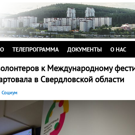
ИО
ТЕЛЕПРОГРАММА
ДОКУМЕНТЫ
О НАС
волонтеров к Международному фест
артовала в Свердловской области
Социум