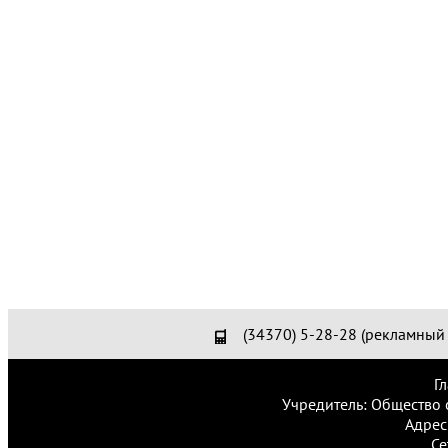
(34370) 5-28-28 (рекламный 
Г
Учредитель: Общество 
Адрес
Се