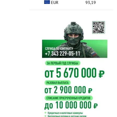
EUR
93,19