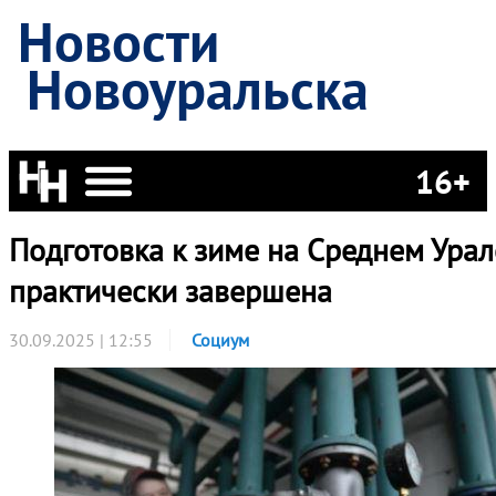
Новости
Новоуральска
16+
Подготовка к зиме на Среднем Урал
практически завершена
30.09.2025 | 12:55
Социум