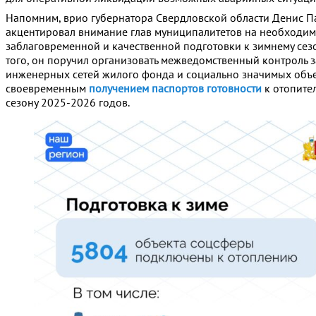
Напомним, врио губернатора Свердловской области Денис П
акцентировал внимание глав муниципалитетов на необходим
заблаговременной и качественной подготовки к зимнему сез
того, он поручил организовать межведомственный контроль 
инженерных сетей жилого фонда и социально значимых объе
своевременным
получением паспортов готовности
к отопите
сезону 2025-2026 годов.