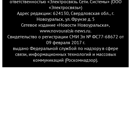
ответственностью «Электросвязь. Сети. Системы» (ООО
«Электросвязь»)
Адрес редакции: 624130, Свердловская обл., г.
Новоуральск, ул. Фрунзе д. 5
Сетевое издание «Новости Новоуральска»,
www.novouralsk-news.ru.
Свидетельство о регистрации СМИ Эл № ФС77-68672 от
09 февраля 2017 г.
выдано Федеральной службой по надзору в сфере
связи, информационных технологий и массовых
коммуникаций (Роскомнадзор).