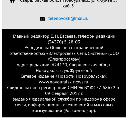
Свердловская обл., г. Новоуральск, ул. Фрунзе 5,
каб. 5
telenovosti@mail.ru
Главный редактор Е. Н. Евсеева, телефон редакции
(34370) 5-28-03
Учредитель: Общество с ограниченной
ответственностью «Электросвязь. Сети. Системы» (ООО
«Электросвязь»)
Адрес редакции: 624130, Свердловская обл., г.
Новоуральск, ул. Фрунзе д. 5
Сетевое издание «Новости Новоуральска»,
www.novouralsk-news.ru.
Свидетельство о регистрации СМИ Эл № ФС77-68672 от
09 февраля 2017 г.
выдано Федеральной службой по надзору в сфере
связи, информационных технологий и массовых
коммуникаций (Роскомнадзор).