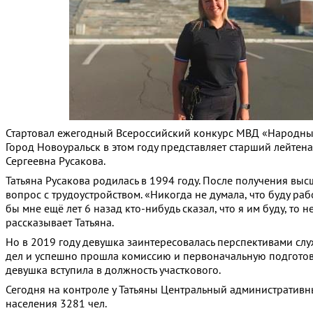
Стартовал ежегодный Всероссийский конкурс МВД «Народны
Город Новоуральск в этом году представляет старший лейтен
Сергеевна Русакова.
Татьяна Русакова родилась в 1994 году. После получения вы
вопрос с трудоустройством. «Никогда не думала, что буду раб
бы мне ещё лет 6 назад кто-нибудь сказал, что я им буду, то 
рассказывает Татьяна.
Но в 2019 году девушка заинтересовалась перспективами сл
дел и успешно прошла комиссию и первоначальную подготовк
девушка вступила в должность участкового.
Сегодня на контроле у Татьяны Центральный административн
населения 3281 чел.