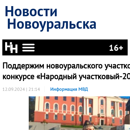
Новости
Новоуральска
16+
Поддержим новоуральского участко
конкурсе «Народный участковый-20
12.09.2024 | 21:14
Информация МВД