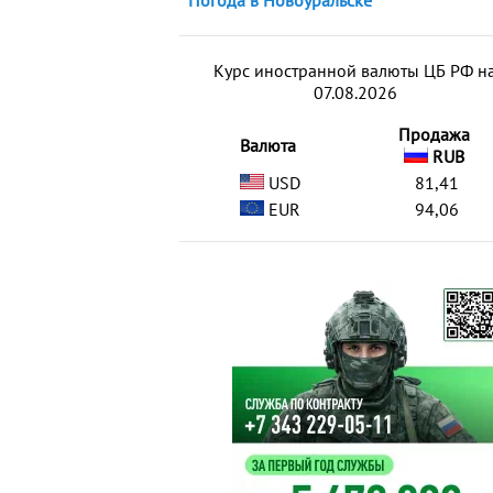
Погода в Новоуральске
Курс иностранной валюты ЦБ РФ н
07.08.2026
Продажа
Валюта
RUB
USD
81,41
EUR
94,06