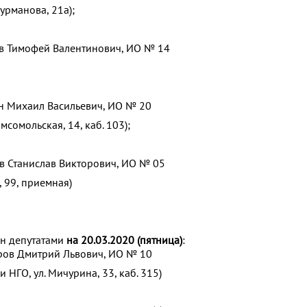
Фурманова, 21а);
ов Тимофей Валентинович, ИО № 14
ин Михаил Васильевич, ИО № 20
омсомольская, 14, каб. 103);
ов Станислав Викторович, ИО № 05
, 99, приемная)
н депутатами
на 20.03.2020 (пятница)
:
ров Дмитрий Львович, ИО № 10
 НГО, ул. Мичурина, 33, каб. 315)