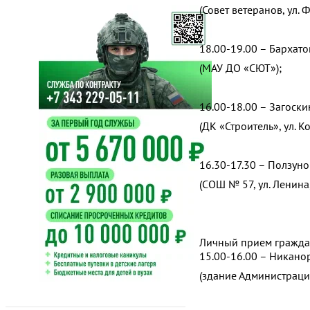
(Совет ветеранов, ул. 
18.00-19.00 – Бархат
(МАУ ДО «СЮТ»);
16.00-18.00 – Загоск
(ДК «Строитель», ул. К
16.30-17.30 – Ползун
(СОШ № 57, ул. Ленина
Личный прием гражда
15.00-16.00 – Никано
(здание Администрации