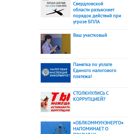
Свердловской
области разъясняет
порядок действий при
угрозе БПЛА
Ваш участковый
Памятка по уплате
Единого налогового
платежа!
СТОЛКНУЛИСЬ С
КОРРУПЦИЕЙ?
«ОБЛКОММУНЭНЕРГО»
НАПОМИНАЕТ О