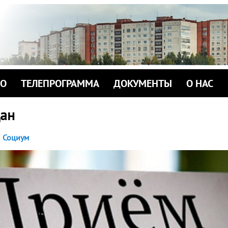
ИО
ТЕЛЕПРОГРАММА
ДОКУМЕНТЫ
О НАС
ан
Социум