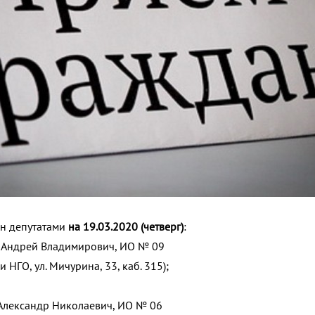
н депутатами
на 19.03.2020 (четверг)
:
в Андрей Владимирович, ИО № 09
НГО, ул. Мичурина, 33, каб. 315);
 Александр Николаевич, ИО № 06