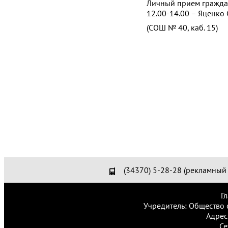
Личный прием гражда
12.00-14.00 – Яценко
(СОШ № 40, каб. 15)
(34370) 5-28-28 (рекламный 
Г
Учредитель: Общество 
Адрес
Се