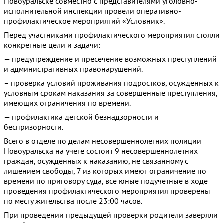
Новоуральске совместно с представителями уголовно-
исполнительной инспекции провели оперативно-
профилактическое мероприятий «Условник».
Перед участниками профилактического мероприятия стояли
конкретные цели и задачи:
— предупреждение и пресечение возможных преступлений
и административных правонарушений.
– проверка условий проживания подростков, осужденных к
условным срокам наказания за совершенные преступления,
имеющих ограничения по времени.
— профилактика детской безнадзорности и
беспризорности.
Всего в отделе по делам несовершеннолетних полиции
Новоуральска на учете состоит 9 несовершеннолетних
граждан, осужденных к наказанию, не связанному с
лишением свободы, 7 из которых имеют ограничение по
времени по приговору суда, все юные подучетные в ходе
проведения профилактического мероприятия проверены
по месту жительства после 23:00 часов.
При проведении предыдущей проверки родители заверяли