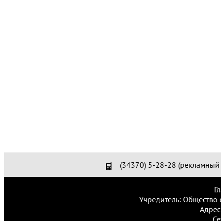
(34370) 5-28-28 (рекламный 
Г
Учредитель: Общество 
Адрес
Се