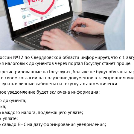
сии №32 по Свердловской области информирует, что с 1 авг
ия налоговых документов через портал Госуслуг станет проще.
арегистрированные на Госуслугах, больше не будут обязаны за
 о своем согласии на получение документов в электронном вид
тупать в личные кабинеты на Госуслугах автоматически.
вое уведомление будет включена информация:
р документа;
ка;
 каждого налога, подлежащего уплате;
 уплате;
 сальдо ЕНС на дату формирования уведомления;