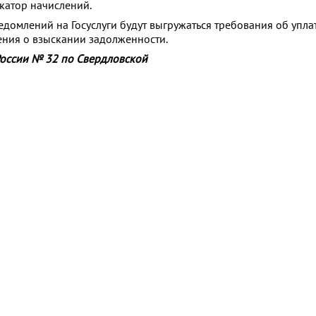
катор начислений.
домлений на Госуслуги будут выгружаться требования об упла
ния о взыскании задолженности.
ссии № 32 по Свердловской