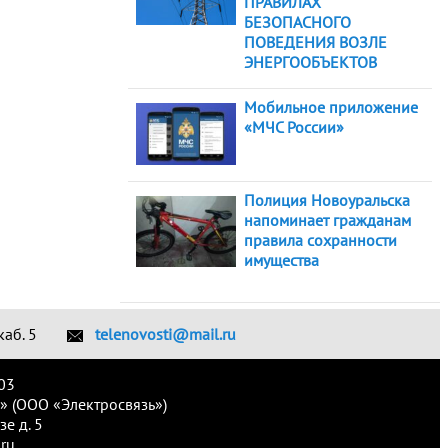
ПРАВИЛАХ
БЕЗОПАСНОГО
ПОВЕДЕНИЯ ВОЗЛЕ
ЭНЕРГООБЪЕКТОВ
Мобильное приложение
«МЧС России»
Полиция Новоуральска
напоминает гражданам
правила сохранности
имущества
каб. 5
telenovosti@mail.ru
03
» (ООО «Электросвязь»)
е д. 5
ru.