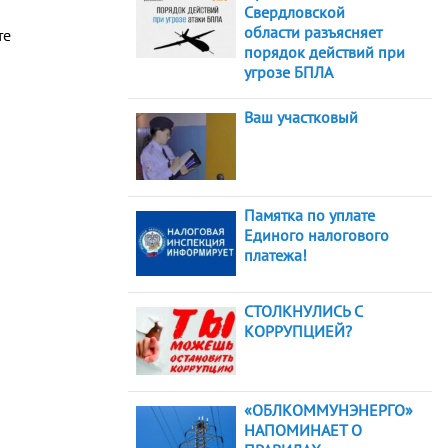
Свердловской
области разъясняет
те
порядок действий при
угрозе БПЛА
Ваш участковый
Памятка по уплате
Единого налогового
платежа!
СТОЛКНУЛИСЬ С
КОРРУПЦИЕЙ?
«ОБЛКОММУНЭНЕРГО»
НАПОМИНАЕТ О