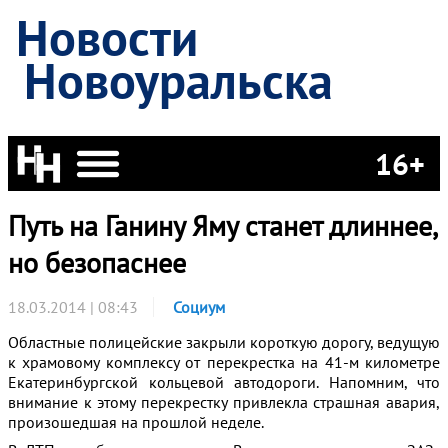
Новости
Новоуральска
16+
Путь на Ганину Яму станет длиннее,
но безопаснее
18.03.2014 | 08:43
Социум
Областные полицейские закрыли короткую дорогу, ведущую
к храмовому комплексу от перекрестка на 41-м километре
Екатеринбургской кольцевой автодороги
. Напомним, что
внимание к этому перекрестку привлекла страшная авария,
произошедшая на прошлой неделе.