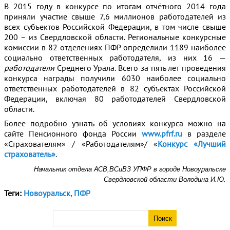
В 2015 году в конкурсе по итогам отчётного 2014 года
приняли участие свыше 7,6 миллионов работодателей из
всех субъектов Российской Федерации, в том числе свыше
200 – из Свердловской области. Региональные конкурсные
комиссии в 82 отделениях ПФР определили 1189 наиболее
социально ответственных работодателя, из них 16 —
работодатели
Среднего Урала. Всего за пять лет проведения
конкурса награды получили 6030 наиболее социально
ответственных работодателей в 82 субъектах Российской
Федерации, включая 80 работодателей Свердловской
области.
Более подробно узнать об условиях конкурса можно на
сайте Пенсионного фонда России
www.pfrf.ru
в разделе
«Страхователям» / «Работодателям»/ «
Конкурс «Лучший
страхователь»
.
Начальник отдела АСВ,ВСиВЗ УПФР в городе Новоуральске
Свердловской области Володина И.Ю.
Теги:
Новоуральск
,
ПФР