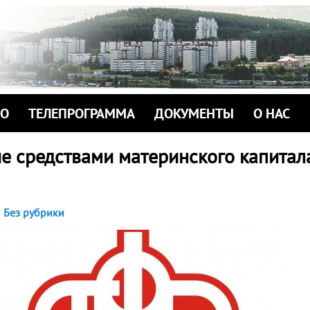
ИО
ТЕЛЕПРОГРАММА
ДОКУМЕНТЫ
О НАС
е средствами материнского капитал
Без рубрики