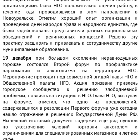
организациями. Глава НГО положительно оценил работу, в
течение года проводившуюся в этом направлении в
Новоуральске. Отметил хороший опыт организации и
проведения дней народов Урала и народного единства, где
были задействованы представители разных национальных
объединений и религиозных концессий. Решено эту
практику расширять и привлекать к сотрудничеству другие
муниципальные образования.
19 декабря
при большом скоплении неравнодушных
горожан состоялся Второй форум по профилактике
наркомании и алкоголизма на территории НГО.
Мероприятие проходит под совместной эгидой Главы НГО и
Общественной палаты НГО. Акция призвана привлечь
городское сообщество к решению злободневной
проблемы, повлиять на ситуацию в НГО. Глава НГО, выступая
на форуме, отметил, что одно из предложений,
содержавшихся в резолюции Первого форума уже сегодня
нашло отражение в решениях Государственной Думы РФ.
Нынешний итоговый документ содержит еще ряд пунктов
по ужесточению условий торговли алкоголем и
ограничениям для специализированных магазинов и летних
кафе.