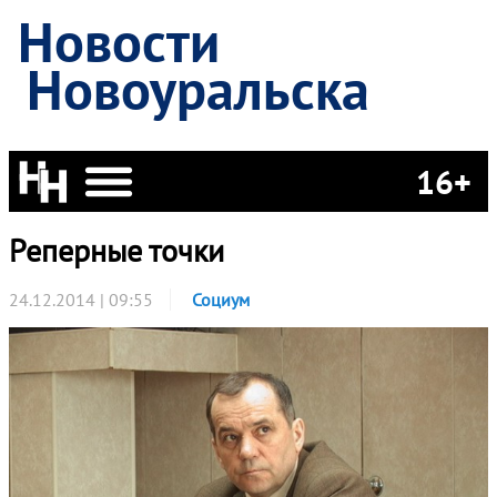
Новости
Новоуральска
16+
Реперные точки
24.12.2014 | 09:55
Социум