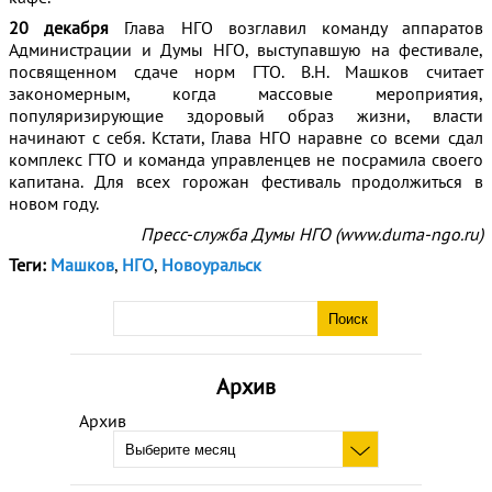
20 декабря
Глава НГО возглавил команду аппаратов
Администрации и Думы НГО, выступавшую на фестивале,
посвященном сдаче норм ГТО. В.Н. Машков считает
закономерным, когда массовые мероприятия,
популяризирующие здоровый образ жизни, власти
начинают с себя. Кстати, Глава НГО наравне со всеми сдал
комплекс ГТО и команда управленцев не посрамила своего
капитана. Для всех горожан фестиваль продолжиться в
новом году.
Пресс-служба Думы НГО (www.duma-ngo.ru)
Теги:
Машков
,
НГО
,
Новоуральск
Архив
Архив