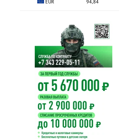
EUR
94,84