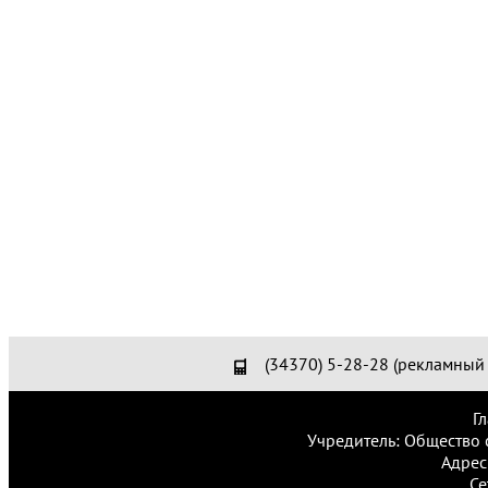
(34370) 5-28-28 (рекламный 
Г
Учредитель: Общество 
Адрес
Се