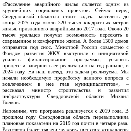
«Расселение аварийного жилья является одним из
крупнейших социальных проектов. Сейчас перед
Свердловской областью стоит задача расселить до
конца 2025 года около 320 тысяч квадратных метров
жилья, признанного аварийным до 2017 года. Около 20
тысяч уральцев получат возможность переехать в
современное и комфортное жилье. А более 1300 домов
отправятся под снос. Минстрой России совместно с
Фондом развития ЖКХ выступили с инициативой
усилить финансирование программы, ускорить
процесс и завершить ее реализацию на год раньше, в
2024 году. На наш взгляд, эта задача реализуема. Мы
начали необходимую проработку данного вопроса с
вовлечением в нее глав муниципалитетов», –
рассказал министр строительства и развития
инфраструктуры Свердловской области Михаил
Волков.
Напомним, что программа реализуется с 2019 года. В
прошлом году Свердловская область перевыполнила
плановые показатели на 2019 год почти в четыре раза.
Расселено более тысячи человек, под снос отправлены