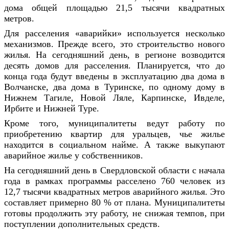
дома общей площадью 21,5 тысячи квадратных
метров.
Для расселения «аварийки» используется несколько
механизмов. Прежде всего, это строительство нового
жилья. На сегодняшний день, в регионе возводится
десять домов для расселения. Планируется, что до
конца года будут введены в эксплуатацию два дома в
Волчанске, два дома в Туринске, по одному дому в
Нижнем Тагиле, Новой Ляле, Карпинске, Ивделе,
Ирбите и Нижней Туре.
Кроме того, муниципалитеты ведут работу по
приобретению квартир для уральцев, чье жилье
находится в социальном найме. А также выкупают
аварийное жилье у собственников.
На сегодняшний день в Свердловской области с начала
года в рамках программы расселено 760 человек из
12,7 тысячи квадратных метров аварийного жилья. Это
составляет примерно 80 % от плана. Муниципалитеты
готовы продолжить эту работу, не снижая темпов, при
поступлении дополнительных средств.