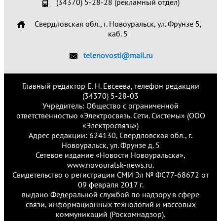
(34370) 5-28-28 (рекламный отдел)
Свердловская обл., г. Новоуральск, ул. Фрунзе 5,
каб. 5
telenovosti@mail.ru
Главный редактор Е. Н. Евсеева, телефон редакции
(34370) 5-28-03
Учредитель: Общество с ограниченной
ответственностью «Электросвязь. Сети. Системы» (ООО
«Электросвязь»)
Адрес редакции: 624130, Свердловская обл., г.
Новоуральск, ул. Фрунзе д. 5
Сетевое издание «Новости Новоуральска»,
www.novouralsk-news.ru.
Свидетельство о регистрации СМИ Эл № ФС77-68672 от
09 февраля 2017 г.
выдано Федеральной службой по надзору в сфере
связи, информационных технологий и массовых
коммуникаций (Роскомнадзор).