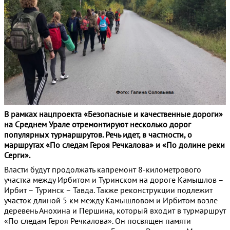
В рамках нацпроекта «Безопасные и качественные дороги»
на Среднем Урале отремонтируют несколько дорог
популярных турмаршрутов. Речь идет, в частности, о
маршрутах «По следам Героя Речкалова» и «По долине реки
Серги».
Власти будут продолжать капремонт 8-километрового
участка между Ирбитом и Туринском на дороге Камышлов –
Ирбит – Туринск – Тавда. Также реконструкции подлежит
участок длиной 5 км между Камышловом и Ирбитом возле
деревень Анохина и Першина, который входит в турмаршрут
«По следам Героя Речкалова». Он посвящен памяти