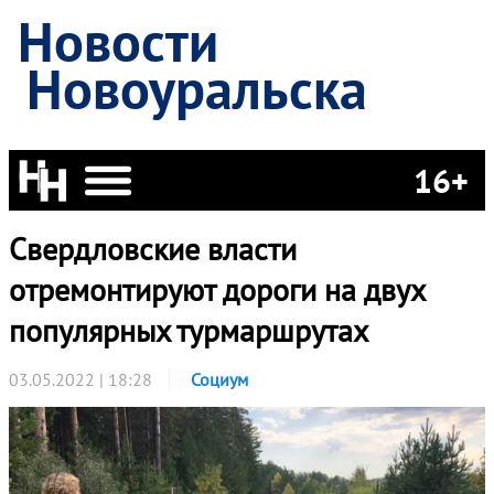
Новости
Новоуральска
16+
Свердловские власти
отремонтируют дороги на двух
популярных турмаршрутах
03.05.2022 | 18:28
Социум