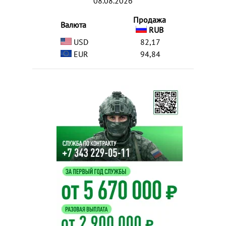
08.08.2026
Продажа
Валюта
RUB
USD
82,17
EUR
94,84