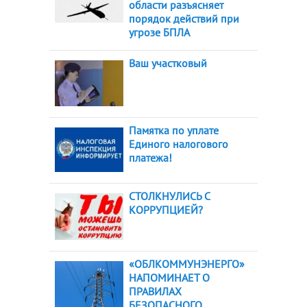
области разъясняет
порядок действий при
угрозе БПЛА
Ваш участковый
Памятка по уплате
Единого налогового
платежа!
СТОЛКНУЛИСЬ С
КОРРУПЦИЕЙ?
«ОБЛКОММУНЭНЕРГО»
НАПОМИНАЕТ О
ПРАВИЛАХ
БЕЗОПАСНОГО