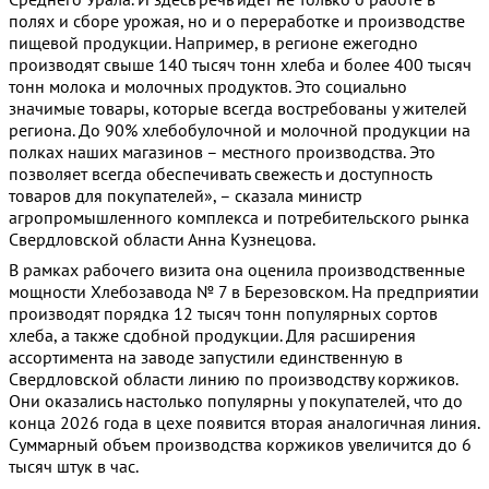
полях и сборе урожая, но и о переработке и производстве
пищевой продукции. Например, в регионе ежегодно
производят свыше 140 тысяч тонн хлеба и более 400 тысяч
тонн молока и молочных продуктов. Это социально
значимые товары, которые всегда востребованы у жителей
региона. До 90% хлебобулочной и молочной продукции на
полках наших магазинов – местного производства. Это
позволяет всегда обеспечивать свежесть и доступность
товаров для покупателей», – сказала министр
агропромышленного комплекса и потребительского рынка
Свердловской области Анна Кузнецова.
В рамках рабочего визита она оценила производственные
мощности Хлебозавода № 7 в Березовском. На предприятии
производят порядка 12 тысяч тонн популярных сортов
хлеба, а также сдобной продукции. Для расширения
ассортимента на заводе запустили единственную в
Свердловской области линию по производству коржиков.
Они оказались настолько популярны у покупателей, что до
конца 2026 года в цехе появится вторая аналогичная линия.
Суммарный объем производства коржиков увеличится до 6
тысяч штук в час.