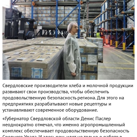
Свердловские производители хлеба и молочной продукции
развивают свои производства, чтобы обеспечить
продовольственную безопасность региона. Для этого на
предприятиях разрабатывают новые рецептуры и
устанавливают современное оборудование.
«Губернатор Свердловской области Денис Паслер
неоднократно отмечал, что именно агропромышленный
комплекс обеспечивает продовольственную безопасность
Среднего Урала. И здесь речь идет не только о работе в