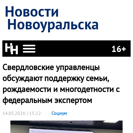
Новости
Новоуральска
16+
Свердловские управленцы
обсуждают поддержку семьи,
рождаемости и многодетности с
федеральным экспертом
14.05.2026 | 15:22
Социум