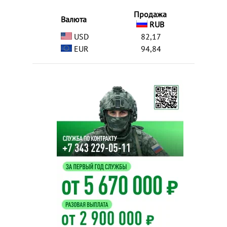
Продажа
Валюта
RUB
USD
82,17
EUR
94,84