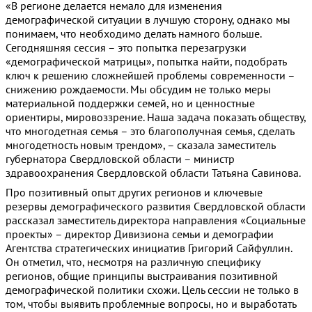
«В регионе делается немало для изменения
демографической ситуации в лучшую сторону, однако мы
понимаем, что необходимо делать намного больше.
Сегодняшняя сессия – это попытка перезагрузки
«демографической матрицы», попытка найти, подобрать
ключ к решению сложнейшей проблемы современности –
снижению рождаемости. Мы обсудим не только меры
материальной поддержки семей, но и ценностные
ориентиры, мировоззрение. Наша задача показать обществу,
что многодетная семья – это благополучная семья, сделать
многодетность новым трендом», – сказала заместитель
губернатора Свердловской области – министр
здравоохранения Свердловской области Татьяна Савинова.
Про позитивный опыт других регионов и ключевые
резервы демографического развития Свердловской области
рассказал заместитель директора направления «Социальные
проекты» – директор Дивизиона семьи и демографии
Агентства стратегических инициатив Григорий Сайфуллин.
Он отметил, что, несмотря на различную специфику
регионов, общие принципы выстраивания позитивной
демографической политики схожи. Цель сессии не только в
том, чтобы выявить проблемные вопросы, но и выработать