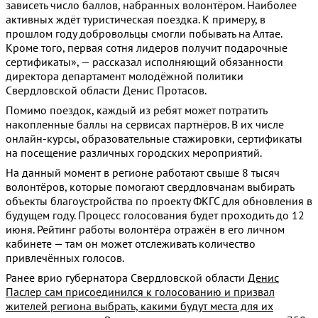
зависеть число баллов, набранных волонтёром. Наиболее
активных ждёт туристическая поездка. К примеру, в
прошлом году добровольцы смогли побывать на Алтае.
Кроме того, первая сотня лидеров получит подарочные
сертификаты», — рассказал исполняющий обязанности
директора департамент молодёжной политики
Свердловской области Денис Протасов.
Помимо поездок, каждый из ребят может потратить
накопленные баллы на сервисах партнёров. В их числе
онлайн-курсы, образовательные стажировки, сертификаты
на посещение различных городских мероприятий.
На данный момент в регионе работают свыше 8 тысяч
волонтёров, которые помогают свердловчанам выбирать
объекты благоустройства по проекту ФКГС для обновления в
будущем году. Процесс голосования будет проходить до 12
июня. Рейтинг работы волонтёра отражён в его личном
кабинете — там он может отслеживать количество
привлечённых голосов.
Ранее врио губернатора Свердловской области
Денис
Паслер сам присоединился к голосованию и призвал
жителей региона выбрать, какими будут места для их