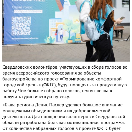
Свердловских волонтёров, участвующих в сборе голосов во
время всероссийского голосования за объекты
благоустройства по проект «Формирование комфортной
городской среды» (ФКГС), будут поощрять за продуктивную
работу. Чем больше собрано голосов, тем выше шанс
получить туристическую путёвку.
«Глава региона Денис Паслер уделяет большое внимание
молодёжным объединениям и их добровольческой
деятельности. Для поощрения волонтёров в Свердловской
области разработана большая мотивационная программа.
От количества набранных голосов в проекте ФКГС будет