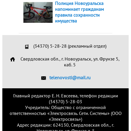
Полиция Новоуральска
напоминает гражданам
правила сохранности
имущества
(34370) 5-28-28 (рекламный отдел)
Свердловская обл., г. Новоуральск, ул. Фрунзе 5,
каб. 5
telenovosti@mail.ru
Главный редактор Е. Н. Евсеева, телефон редакции
(34370) 5-28-03
Учредитель: Общество с ограниченной
ответственностью «Электросвязь. Сети. Системы» (ООО
«Электросвязь»)
Адрес редакции: 624130, Свердловская обл., г.
Новоуральск, ул. Фрунзе д. 5