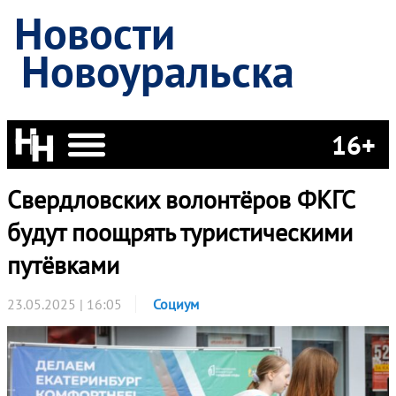
Новости
Новоуральска
16+
Свердловских волонтёров ФКГС
будут поощрять туристическими
путёвками
23.05.2025 | 16:05
Социум