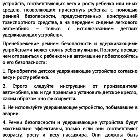
устройств, соответствующих весу и росту ребенка или иных
средств, позволяющих пристегнуть ребенка с помощью
ремней безопасности, предусмотренных конструкцией
транспортного средства, а на переднем сиденье легкового
автомобиля — только с использованием детских
удерживающих устройств».
Пренебрежение ремнем безопасности и удерживающими
устройствами может стоить ребенку жизни. Поэтому, прежде
чем отправиться с ребенком на автомашине побеспокойтесь
о его безопасности:
1. Приобретите детское удерживающее устройство согласно
весу и росту ребенка.
2. Строго следуйте инструкции от производителя
автомобиля, как и где правильно установить детское кресло,
каким образом оно фиксируется.
3. Не используйте удерживающее ус­тройство, побывавшее в
аварии.
4. Ремни безопасности и удерживаю­щие устройства будут
максимально эф­фективны, только если они соответству­ют
возрасту, росту и весу пассажира. Они должны быть