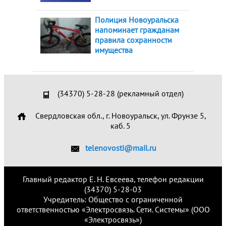
Полиция Новоуральска
напоминает гражданам
правила сохранности
имущества
(34370) 5-28-28 (рекламный отдел)
Свердловская обл., г. Новоуральск, ул. Фрунзе 5,
каб. 5
telenovosti@mail.ru
Главный редактор Е. Н. Евсеева, телефон редакции
(34370) 5-28-03
Учредитель: Общество с ограниченной
ответственностью «Электросвязь. Сети. Системы» (ООО
«Электросвязь»)