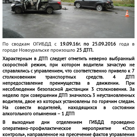
По сводкам ОГИБДД с
19.09.16г. по 25.09.2016
года в
городе Новоуральске произошло
25 ДТП.
Характерным в ДТП следует отметить неверно выбранный
скоростной режим, при котором водители зачастую не
справлялись с управлением, что соответственно привело к 7
столкновениям транспортных средств. 4 ДТП
непредоставление преимущества в движении. При
несоблюдении безопасной дистанции 3 столкновения. За
неделю при совершении ДТП значилось 3 неустановленных
водителя, двое из которых установлены по горячим следам.
На совести водителей, находящихся в состоянии
алкогольного опьянения – 1 ДТП
В выходные дни отделением ГИБДД проведено
оперативно-профилактическое мероприятие «Стоп
контроль», направленное на пресечение фактов управления