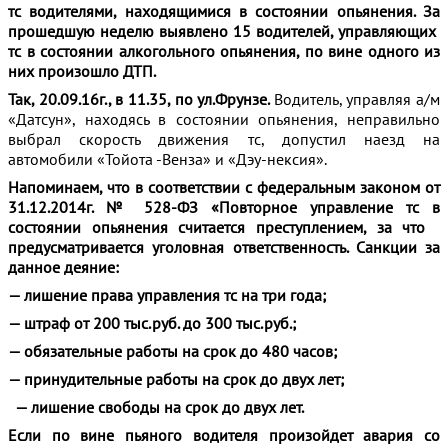
тс водителями, находящимися в состоянии опьянения. За
прошедшую неделю выявлено 15 водителей, управляющих
тс в состоянии алкогольного опьянения, по вине одного из
них произошло ДТП.
Так, 20.09.16г., в 11.35, по ул.Фрунзе.
Водитель, управляя а/м
«Датсун», находясь в состоянии опьянения, неправильно
выбрал скорость движения тс, допустил наезд на
автомобили «Тойота -Венза» и «Дэу-нексия».
Напоминаем, что в соответствии с федеральным законом от
31.12.2014г. № 528-ФЗ «Повторное управление тс в
состоянии опьянения считается преступлением, за что
предусматривается уголовная ответственность. Санкции за
данное деяние:
— лишение права управления тс на три года;
— штраф от 200 тыс.руб. до 300 тыс.руб.;
— обязательные работы на срок до 480 часов;
— принудительные работы на срок до двух лет;
— лишение свободы на срок до двух лет.
Если по вине пьяного водителя произойдет авария со