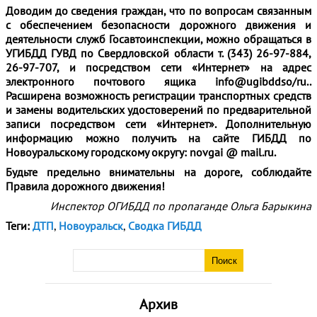
Доводим до сведения граждан, что по вопросам связанным
с обеспечением безопасности дорожного движения и
деятельности служб Госавтоинспекции, можно обращаться в
УГИБДД ГУВД по Свердловской области т. (343) 26-97-884,
26-97-707, и посредством сети «Интернет» на адрес
электронного почтового ящика info@ugibddso/ru..
Расширена возможность регистрации транспортных средств
и замены водительских удостоверений по предварительной
записи посредством сети «Интернет». Дополнительную
информацию можно получить на сайте ГИБДД по
Новоуральскому городскому округу: novgai @ mail.ru.
Будьте предельно внимательны на дороге, соблюдайте
Правила дорожного движения!
Инспектор ОГИБДД по пропаганде Ольга Барыкина
Теги:
ДТП
,
Новоуральск
,
Сводка ГИБДД
Архив