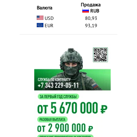
Продажа
Валюта
RUB
USD
80,93
EUR
93,19