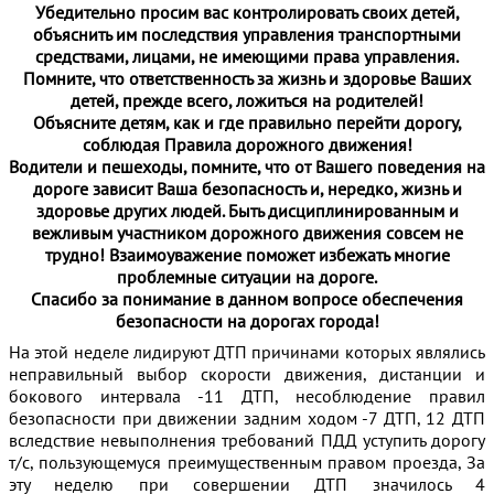
Убедительно просим вас контролировать своих детей,
объяснить им последствия управления транспортными
средствами, лицами, не имеющими права управления.
Помните, что ответственность за жизнь и здоровье Ваших
детей, прежде всего, ложиться на родителей!
Объясните детям, как и где правильно перейти дорогу,
соблюдая Правила дорожного движения!
Водители и пешеходы, помните, что от Вашего поведения на
дороге зависит Ваша безопасность и, нередко, жизнь и
здоровье других людей. Быть дисциплинированным и
вежливым участником дорожного движения совсем не
трудно! Взаимоуважение поможет избежать многие
проблемные ситуации на дороге.
Спасибо за понимание в данном вопросе обеспечения
безопасности на дорогах города!
На этой неделе лидируют ДТП причинами которых являлись
неправильный выбор скорости движения, дистанции и
бокового интервала -11 ДТП, несоблюдение правил
безопасности при движении задним ходом -7 ДТП, 12 ДТП
вследствие невыполнения требований ПДД уступить дорогу
т/с, пользующемуся преимущественным правом проезда, За
эту неделю при совершении ДТП значилось 4