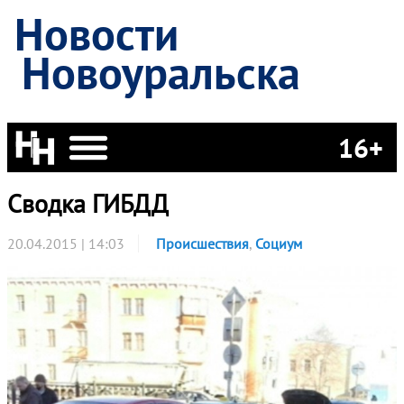
Новости
Новоуральска
16+
Сводка ГИБДД
20.04.2015 | 14:03
Происшествия
,
Социум