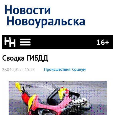
Новости
Новоуральска
16+
Сводка ГИБДД
27.04.2015 | 15:58
Происшествия
,
Социум