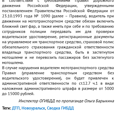
В соответствии с требованиями Правил дорожного
движения Российской Федерации, утвержденными
постановлением Правительства Российской Федерации от
23.10.1993 года № 1090 (далее – Правила), водитель при
движении на мототранспортном средстве обязан включить
ближний свет фар, а также иметь при себе и по требованию
сотрудников полиции передавать им для проверки
водительское удостоверение, регистрационные документы
на управляемое им транспортное средство, страховой полис
обязательного страхования гражданской ответственности
владельца транспортного средства, быть в застегнутом
мотошлеме и не перевозить пассажиров без застегнутого
мотошлема.
В случае нарушения водителем мототранспортного средства
Правил (управление транспортным средством без
водительского удостоверения), он будет привлечен к
административной ответственности по ст.12.7 ч.1 в виде
наложения административного штрафа в размере от 5000
до 15000 рублей.
Инспектор ОГИБДД по пропаганде Ольга Барыкина
Теги:
ДТП
,
Новоуральск
,
Сводка ГИБДД