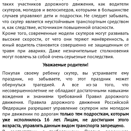
таких участников дорожного движения, как водители
скутеров, мопедов и велосипедов, которыми в большинстве
случаев управляют дети и подростки. Не следует забывать,
что скутер является неустойчивым транспортным средством
и, как следствие, источником повышенной опасности.
Кроме того, современные модели скутеров могут развивать
высокие скорости, от чего они теряют манёвренность, а
юный водитель становится совершенно не защищенным от
травм при авариях. Даже незначительные столкновения
могут повлечь за собой очень серьезные последствия.
Уважаемые родители!
Покупая своему ребенку скутер, вы устраиваете ему
праздник, но забываете, что этот праздник может
обернуться трагедией. А все из-за того, что
несовершеннолетние не обладают достаточными навыками
вождения и знаниями требований Правил дорожного
движения. Правила дорожного движения Российской
Федерации разрешают управление скутером или мопедом
при движении по дорогам
только тем подросткам, которым
уже исполнилось 16 лет. Лицам, не достигшим этого
возраста, управлять данным видом транспорта запрещено.