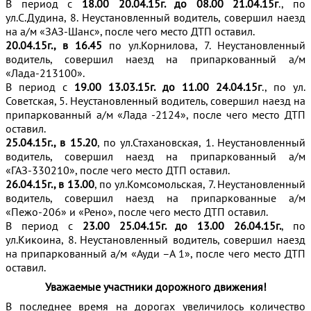
В период с
18.00 20.04.15г. до 08.00 21.04.15г
., по
ул.С.Дудина, 8. Неустановленный водитель, совершил наезд
на а/м «ЗАЗ-Шанс», после чего место ДТП оставил.
20.04.15г., в 16.45
по ул.Корнилова, 7. Неустановленный
водитель, совершил наезд на припаркованный а/м
«Лада-213100».
В период с
19.00 13.03.15г. до 11.00 24.04.15г
., по ул.
Советская, 5. Неустановленный водитель, совершил наезд на
припаркованный а/м «Лада -2124», после чего место ДТП
оставил.
25.04.15г., в 15.20
, по ул.Стахановская, 1. Неустановленный
водитель, совершил наезд на припаркованный а/м
«ГАЗ-330210», после чего место ДТП оставил.
26.04.15г., в 13.00
, по ул.Комсомольская, 7. Неустановленный
водитель, совершил наезд на припаркованные а/м
«Пежо-206» и «Рено», после чего место ДТП оставил.
В период с
23.00 25.04.15г. до 13.00 26.04.15г.
, по
ул.Кикоина, 8. Неустановленный водитель, совершил наезд
на припаркованный а/м «Ауди –А 1», после чего место ДТП
оставил.
Уважаемые участники дорожного движения!
В последнее время на дорогах увеличилось количество