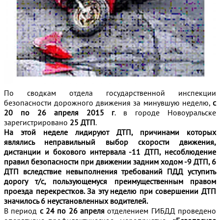
По сводкам отдела государственной инспекции
безопасности дорожного движения за минувшую неделю,
с
20 по 26 апреля 2015 г
. в городе Новоуральске
зарегистрировано
25 ДТП
.
На этой неделе лидируют ДТП, причинами которых
являлись неправильный выбор скорости движения,
дистанции и бокового интервала -11 ДТП, несоблюдение
правил безопасности при движении задним ходом -9 ДТП, 6
ДТП вследствие невыполнения требований ПДД уступить
дорогу т/с, пользующемуся преимущественным правом
проезда перекрестков. За эту неделю при совершении ДТП
значилось 6 неустановленных водителей.
В период
с 24 по 26 апреля
отделением ГИБДД проведено