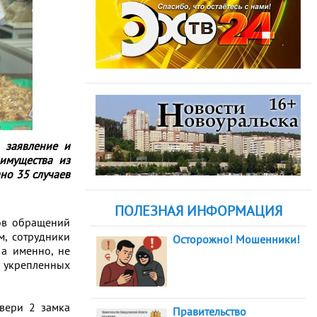
 заявление и
имущества из
но 35 случаев
ПОЛЕЗНАЯ ИНФОРМАЦИЯ
ов обращений
м, сотрудники
Осторожно! Мошенники!
 а именно, не
о укрепленных
двери 2 замка
Правительство