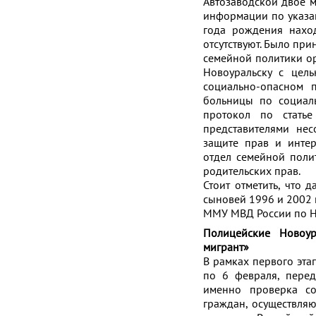
Автозаводской двое м
информации по указан
года рождения наход
отсутствуют. Было пр
семейной политики ор
Новоуральску с цел
социально-опасном 
больницы по социал
протокол по стать
представителями нес
защите прав и интер
отдел семейной поли
родительских прав.
Стоит отметить, что
сыновей 1996 и 2002 
ММУ МВД России по Н
Полицейские Новоур
мигрант»
В рамках первого эта
по 6 февраля, перед
именно проверка со
граждан, осуществляю