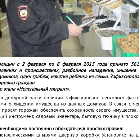
олиции с 2 февраля по 8 февраля 2015 года принято 361
лениях и происшествиях,
разбойное нападение, хищение 
омиков, один грабеж, изъятие ребенка из семьи. Зафиксирова
оровью граждан.
о этапа «Нелегальный мигрант».
в дежурной части полиции зафиксировано несколько факт
ми о хищении имущества из дачных домиков. В связи с че
 просят горожан обеспечить сохранность своего имущества,
щий инструмент, садовый инвентарь, бытовую технику в плох
необходимо постоянно соблюдать ряд простых правил:
металлическими штырями дверную коробку. Установите на 