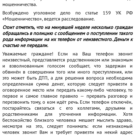
мошенничества.
Возбуждено уголовное дело по статье 159 УК РФ
«Мошенничество», ведется расследование.
Стоит отметить, что на минувшей неделе несколько граждан
обращались в полицию с сообщением о поступлении такого
рода информации на их телефон от неизвестного. Деньги к
счастью не передали.
Уважаемые граждане! Если на Ваш телефон звонит
неизвестный, представляется родственником или знакомым
и взволнованным голосом сообщает, что задержан и
обвинён в совершении того или иного преступления, или
это может быть ДТП, а для решения вопроса необходима
определенная сумма денег, которую следует привезти в
оговоренное место или передать какому-либо человеку, то
первое и самое главное правило — прервать разговор и
перезвонить тому, о ком идёт речь. Если телефон отключён,
постарайтесь связаться с его коллегами, друзьями и
родственниками для уточнения информации. Хотя
беспокойство близкого человека мешает мыслить здраво,
несмотря на это, следует понимать: если незнакомый
человек звонит Вам и требует привезти на некий адрес