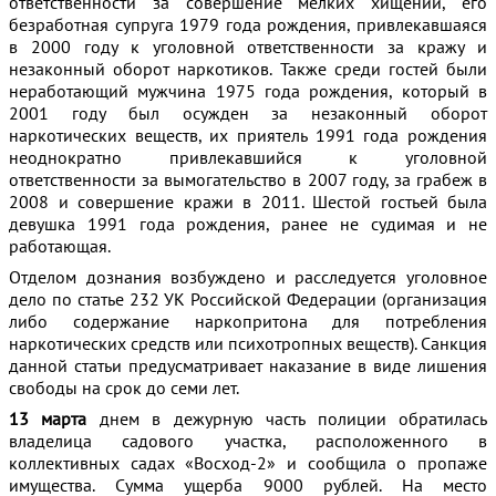
ответственности за совершение мелких хищений, его
безработная супруга 1979 года рождения, привлекавшаяся
в 2000 году к уголовной ответственности за кражу и
незаконный оборот наркотиков. Также среди гостей были
неработающий мужчина 1975 года рождения, который в
2001 году был осужден за незаконный оборот
наркотических веществ, их приятель 1991 года рождения
неоднократно привлекавшийся к уголовной
ответственности за вымогательство в 2007 году, за грабеж в
2008 и совершение кражи в 2011. Шестой гостьей была
девушка 1991 года рождения, ранее не судимая и не
работающая.
Отделом дознания возбуждено и расследуется уголовное
дело по статье 232 УК Российской Федерации (организация
либо содержание наркопритона для потребления
наркотических средств или психотропных веществ). Санкция
данной статьи предусматривает наказание в виде лишения
свободы на срок до семи лет.
13 марта
днем в дежурную часть полиции обратилась
владелица садового участка, расположенного в
коллективных садах «Восход-2» и сообщила о пропаже
имущества. Сумма ущерба 9000 рублей. На место