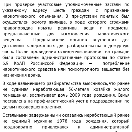
При проверке участковые уполномоченные застали по
указанному адресу шесть граждан с признаками
наркотического опьянения. В присутствии понятых был
осуществлен осмотр жилища, в ходе которого стражами
правопорядка изъяты реактивы, вещи и предметы,
предназначенные для изготовления наркотического
вещества. Представители органов внутренних дел
доставили задержанных для разбирательства в дежурную
часть. После проведения освидетельствования на граждан
были составлены административные протоколы по статье
6.9 КоАП Российской Федерации — потребление
наркотического средства или психотропного вещества без
назначения врача.
В ходе дальнейшего разбирательства выяснилось, что ранее
не судимая неработающая 36-летняя хозяйка жилого
помещения, воспитывает дочь 2009 года рождения. Семья
поставлена на профилактический учет в подразделении по
делам несовершеннолетних.
Остальными задержанными оказались неработающий ранее
не судимый мужчина 1978 года рождения, который
неоднократно привлекался к административной