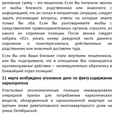
денежную сумму – это мошенник. Если Вы получили звонок
от якобы близкого родственника или знакомого с
информацией, что он попал в неприятную ситуацию, следует
задать уточняющие вопросы, ответы на которые знаете
только Вы оба. Если Вы разговариваете якобы с
представителем правоохранительных органов, спросите, из
какого он отделения полиции. После звонка следует
набрать «02», узнать номер дежурной части данного
отделения и поинтересоваться, действительно ли
родственник или знакомый доставлен туда.
Если Вы или Ваши близкие стали жертвами мошенников,
или Вы подозреваете, что в отношении Вас планируются
противоправные действия — незамедлительно обратитесь в
ближайший отдел полиции!
11 марта возбуждено уголовное дело по факту содержания
наркопритона
Участковые уполномоченные полиции ликвидировали
очередной притон для потребления наркотических
веществ, обнаруженный в однокомнатной квартире на
третьем этаже девятиэтажного многоквартирного дома на
улице Октябрьской.