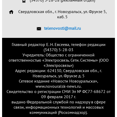
(34370) 5-28-28 (рекламный отдел)
Свердловская обл., г. Новоуральск, ул. Фрунзе 5,
каб. 5
telenovosti@mail.ru
Главный редактор Е. Н. Евсеева, телефон редакции
(34370) 5-28-03
Учредитель: Общество с ограниченной
ответственностью «Электросвязь. Сети. Системы» (ООО
«Электросвязь»)
Адрес редакции: 624130, Свердловская обл., г.
Новоуральск, ул. Фрунзе д. 5
Сетевое издание «Новости Новоуральска»,
www.novouralsk-news.ru.
Свидетельство о регистрации СМИ Эл № ФС77-68672 от
09 февраля 2017 г.
выдано Федеральной службой по надзору в сфере
связи, информационных технологий и массовых
коммуникаций (Роскомнадзор).