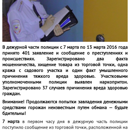
В дежурной части полиции с 7 марта по 13 марта 2016 года
принято 401 заявление и сообщение о преступлениях и
происшествиях. Зарегистрировано два факта
мошенничества, хищение товара из торговой точки, одна
кража с садового участка и один факт умышленного
причинения тяжкого вреда здоровью. Участковыми
уполномоченными полиции выявлен наркопритон.
Зарегистрировано 37 случаев причинения вреда здоровью
граждан.
Внимание! Продолжаются попытки завладения денежными
средствами горожан неизвестным путем обмана — будьте
бдительны!
7 марта
в первом часу дня в дежурную часть полиции
поступило сообщение из торговой точки, расположенной на