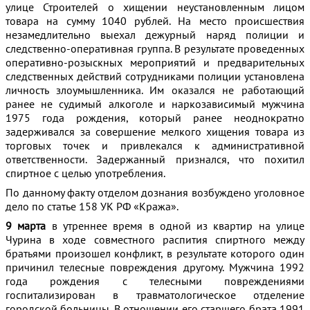
улице Строителей о хищении неустановленным лицом
товара на сумму 1040 рублей. На место происшествия
незамедлительно выехал дежурный наряд полиции и
следственно-оперативная группа. В результате проведенных
оперативно-розыскных мероприятий и предварительных
следственных действий сотрудниками полиции установлена
личность злоумышленника. Им оказался не работающий
ранее не судимый алкоголе и наркозависимый мужчина
1975 года рождения, который ранее неоднократно
задерживался за совершение мелкого хищения товара из
торговых точек и привлекался к административной
ответственности. Задержанный признался, что похитил
спиртное с целью употребления.
По данному факту отделом дознания возбуждено уголовное
дело по статье 158 УК РФ «Кража».
9 марта
в утреннее время в одной из квартир на улице
Чурина в ходе совместного распития спиртного между
братьями произошел конфликт, в результате которого один
причинил телесные повреждения другому. Мужчина 1992
года рождения с телесными повреждениями
госпитализирован в травматологическое отделение
городской больницы. В отношении его старшего брата 1991