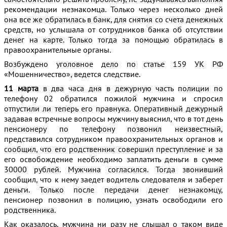
рекомендации незнакомца. Только через несколько дней
она все же обратилась в банк, для снятия со счета денежных
средств, но услышала от сотрудников банка об отсутствии
денег на карте. Только тогда за помощью обратилась в
правоохранительные органы.
Возбуждено уголовное дело по статье 159 УК РФ
«Мошенничество», ведется следствие.
11 марта
в два часа дня в дежурную часть полиции по
телефону 02 обратился пожилой мужчина и спросил
отпустили ли теперь его правнука. Оперативный дежурный
задавая встречные вопросы мужчину выяснил, что в тот день
пенсионеру по телефону позвонил неизвестный,
представился сотрудником правоохранительных органов и
сообщил, что его родственник совершил преступление и за
его освобождение необходимо заплатить деньги в сумме
30000 рублей. Мужчина согласился. Тогда звонивший
сообщил, что к нему заедет водитель следователя и заберет
деньги. Только после передачи денег незнакомцу,
пенсионер позвонил в полицию, узнать освободили его
родственника.
Как оказалось, мужчина ни разу не слышал о таком виде