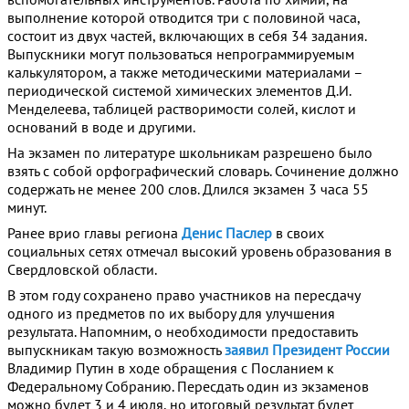
выполнение которой отводится три с половиной часа,
состоит из двух частей, включающих в себя 34 задания.
Выпускники могут пользоваться непрограммируемым
калькулятором, а также методическими материалами –
периодической системой химических элементов Д.И.
Менделеева, таблицей растворимости солей, кислот и
оснований в воде и другими.
На экзамен по литературе школьникам разрешено было
взять с собой орфографический словарь. Сочинение должно
содержать не менее 200 слов. Длился экзамен 3 часа 55
минут.
Ранее врио главы региона
Денис Паслер
в своих
социальных сетях отмечал высокий уровень образования в
Свердловской области.
В этом году сохранено право участников на пересдачу
одного из предметов по их выбору для улучшения
результата. Напомним, о необходимости предоставить
выпускникам такую возможность
заявил Президент России
Владимир Путин в ходе обращения с Посланием к
Федеральному Собранию. Пересдать один из экзаменов
можно будет 3 и 4 июля, но итоговый результат будет