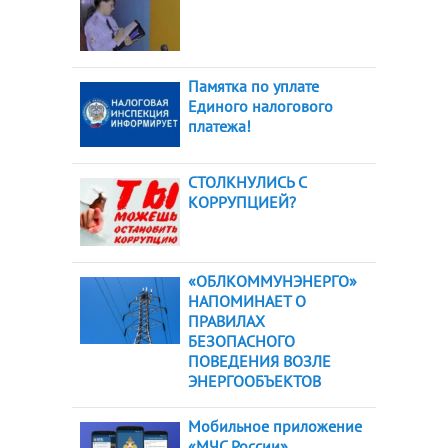
Памятка по уплате
Единого налогового
платежа!
СТОЛКНУЛИСЬ С
КОРРУПЦИЕЙ?
«ОБЛКОММУНЭНЕРГО»
НАПОМИНАЕТ О
ПРАВИЛАХ
БЕЗОПАСНОГО
ПОВЕДЕНИЯ ВОЗЛЕ
ЭНЕРГООБЪЕКТОВ
Мобильное приложение
«МЧС России»