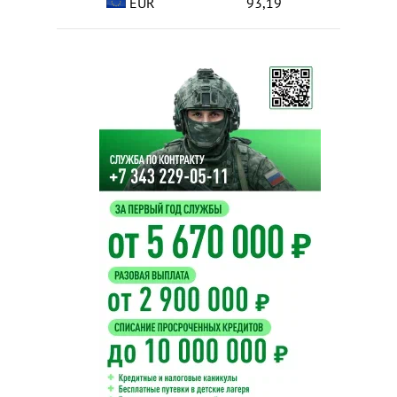
EUR
93,19