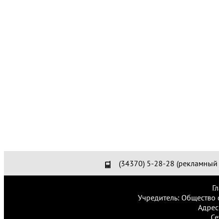
(34370) 5-28-28 (рекламный 
Г
Учредитель: Общество 
Адрес
Се