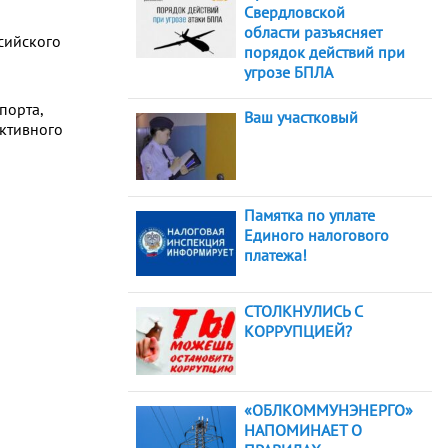
Свердловской
области разъясняет
сийского
порядок действий при
угрозе БПЛА
порта,
Ваш участковый
активного
Памятка по уплате
Единого налогового
платежа!
СТОЛКНУЛИСЬ С
КОРРУПЦИЕЙ?
«ОБЛКОММУНЭНЕРГО»
НАПОМИНАЕТ О