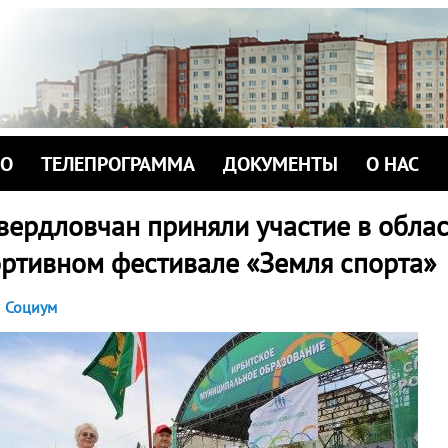
ИО
ТЕЛЕПРОГРАММА
ДОКУМЕНТЫ
О НАС
вердловчан приняли участие в обла
ортивном фестивале «Земля спорта»
Социум