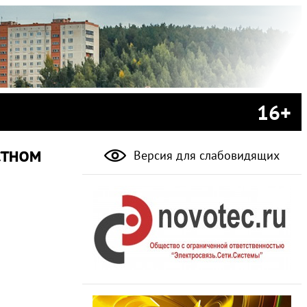
16+
стном
Версия для слабовидящих